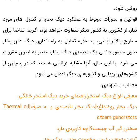
روشن شود.
قوانین و مقررات مربوط به عملکرد دیگ بخار، و کنترل های مورد
نیاز، از کشوری به کشور دیگر متفاوت خواهد بود، اگرچه تقاضا برای
سطوح بالاتر ایمنی، به علاوه تمایل به راه اندازی دیگ های بخار
بدون حضور دائمی یک متصدی دیگ بخار، منجر به اجرای مقررات
می شود. با این حال، آنها مشابه قوانینی هستند که در بسیاری از
کشورهای اروپایی و کشورهای دیگر اعمال می شود.
مطالب پیشنهادی:
معرفی انواع دیگ استخر|راهنمای خرید دیگ استخر خانگی
دیگ بخار روغنداغ-|دیگ بخار اقتصادی و به صرفه|Thermal oil
steam generators
سختی گیر آب چیست؟|چه کاربردی دارد
آنالیز متعلقات فرعی و قطعات جانبی دیگ بخار