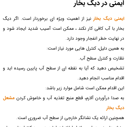
ایمنی در دیگ بخار
برای مشاوره رایگان و سفارش خرید بهترین بویلر با این شماره
ایمنی دیگ بخار
نیز از اهمیت ویژه ای برخوردار است. اگر دیگ
ها تماس بگیرید:05138472536-
09388037440
بخار با آب کافی کار نکند ، ممکن است آسیب شدید ایجاد شود و
در نهایت خطر انفجار وجود دارد.
به همین دلیل، کنترل هایی مورد نیاز است:
نظارت و کنترل سطح آب.
تشخیص دهید که آیا به نقطه ای از سطح آب پایین رسیده اید و
اقدام مناسب انجام دهید.
این اقدام ممکن است شامل موارد زیر باشد:
به صدا درآوردن آلارم، قطع منبع تغذیه آب و خاموش کردن
مشعل
دیگ بخار
همچنین ارائه یک نشانگر خارجی از سطح آب ضروری است.