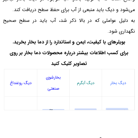
می‌شود و دیگ باید منبعی از آب برای حفظ سطح دریافت کند.
به دلیل عواملی که در بالا ذکر شد، آب باید در سطح صحیح
نگهداری شود.
بویلرهای با کیفیت، ایمن و استاندارد را از دما بخار بخرید
.
برای کسب اطلاعات بیشتر درباره محصولات دما بخار بر روی
تصاویر کلیک کنید
بخارشوی
دیگ بخار
دیگ آبگرم
دیگ روغنداغ
صنعتی