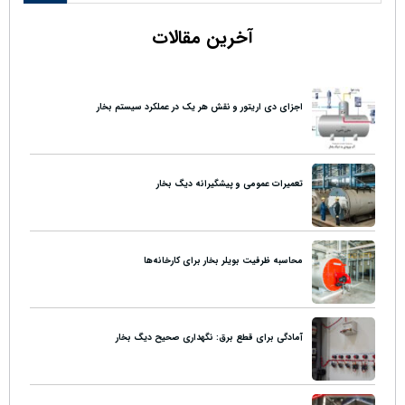
آخرین مقالات
اجزای دی اریتور و نقش هر یک در عملکرد سیستم بخار
تعمیرات عمومی و پیشگیرانه دیگ بخار
محاسبه ظرفیت بویلر بخار برای کارخانه‌ها
آمادگی برای قطع برق: نگهداری صحیح دیگ بخار