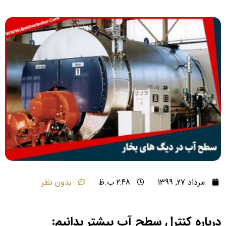
مرداد 27, 1399
2:48 ب.ظ
بدون نظر
درباره کنترل سطح آب بیشتر بدانیم: