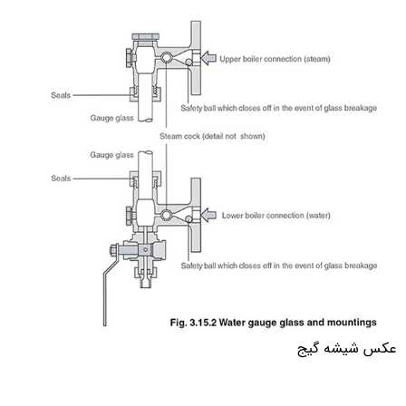
عکس شیشه گیج