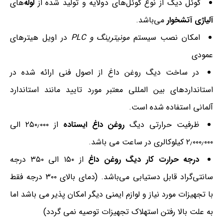
کوئل دیگ از نوع کوئل‌های دولایه و تولید شده از
لوله
‌های
آلیاژی آتشخوار
می‌باشد.
امکان نصب سیستم
مونیترینگ و
PLC
در اویل هیتر‌های
عمودی
در ساخت دیگ روغن داغ از اصول فنی ارائه شده در
استانداردهای بین المللی معتبر مورد تایید مانند استاندارد
آلمانی استفاده شده است.
ظرفیت حرارتی دیگ
روغن داغ ایستاده
از ۲۵۰٫۰۰۰ الی
۲٫۰۰۰٫۰۰۰ کیلوکالری در ساعت می باشد.
درجه حرارت کار دیگ روغن داغ
از ۱۵۰ الی ۳۵۰ درجه
سانتی‌گراد قابل دستیابی می‌باشد. (دمای بالای ۳۰۰ درجه فقط
با تجهیزات مورد نیاز و لوازم ایمنی دیگر امکان پذیر می باشد اما
به علت بالا رفتن استهلاک تجهیزات توصیه نمی گردد)