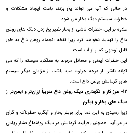
در حالی که آب می تواند یخ بزند، باعث ایجاد مشکلات و
خطرات سیستم دیگ بخار می شود.
علاوه بر این، خطرات ناشی از بخار نظیر یخ زدن دیگ های روغن
داغ را تهدید نخواهد کرد زیرا نقطه انجماد روغن داغ به طور
قابل توجهی کمتر از آب است.
این خطرات ایمنی و مسائل مربوط به عملکرد سیستم را که می
تواند ناشی از درجه حرارت سرد باشد، از مزایای دیگر سیستم
های گرمایش روغن داغ است.
12-
طرز کار و نگهداری دیگ روغن داغ تقریباً ارزان‌تر و ایمن‌تر
از
دیگ های بخار و آبگرم
زیرا رسیدن به این دما برای بویلر بخار و آبگرم، خطرناک و گران
در می‌آید. همچنین فرآیند گرمایش در دیگ روغنداغ فشار زیادی