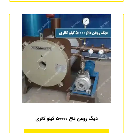
دیگ روغن داغ 50000 کیلو کالری