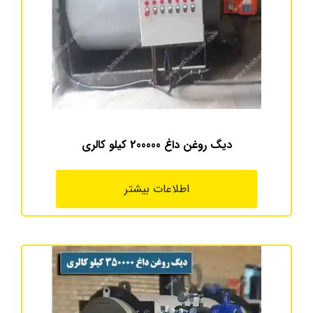
دیگ روغن داغ 200000 کیلو کالری
اطلاعات بیشتر