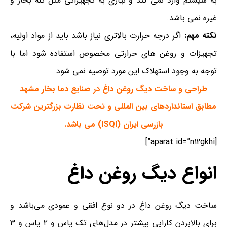
به سیستم وارد نمی کند و نیازی به تجهیزاتی مثل تله بخار و
غیره نمی باشد.
نکته مهم:
اگر درجه حرارت بالاتری نیاز باشد باید از مواد اولیه،
تجهیزات و روغن های حرارتی مخصوص استفاده شود اما با
توجه به وجود استهلاک این مورد توصیه نمی شود.
طراحی و ساخت دیگ روغن داغ در صنایع دما بخار مشهد
مطابق استانداردهای بین المللی و تحت نظارت بزرگترین شرکت
بازرسی ایران (ISQI) می باشد.
[aparat id=”n12gkhi”]
انواع دیگ روغن داغ
ساخت دیگ روغن داغ در دو نوع افقی و عمودی می‌باشد و
برای بالابردن کارایی بیشتر در مدل‌های تک پاس و ۲ پاس و ۳