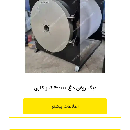
دیگ روغن داغ 400000 کیلو کالری
اطلاعات بیشتر