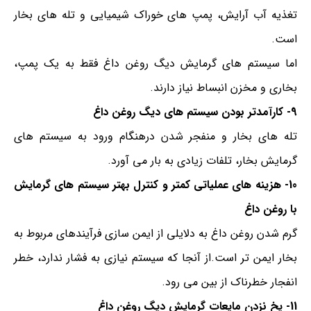
تغذیه آب آرایش، پمپ های خوراک شیمیایی و تله های بخار
است.
اما سیستم های گرمایش دیگ روغن داغ فقط به یک پمپ،
بخاری و مخزن انبساط نیاز دارند.
9- کارآمدتر بودن سیستم های دیگ روغن داغ
تله های بخار و منفجر شدن درهنگام ورود به سیستم های
گرمایش بخار، تلفات زیادی به بار می آورد.
10- هزینه های عملیاتی کمتر و کنترل بهتر سیستم های گرمایش
با روغن داغ
گرم شدن روغن داغ به دلایلی از ایمن سازی فرآیندهای مربوط به
بخار ایمن تر است.از آنجا که سیستم نیازی به فشار ندارد، خطر
انفجار خطرناک از بین می رود.
11- یخ نزدن مایعات گرمایش دیگ روغن داغ