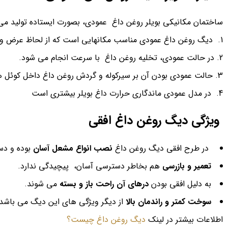
ساختمان مکانیکی بویلر روغن داغ عمودی، بصورت ایستاده تولید می
دیگ روغن داغ عمودی مناسب مکانهایی است که از لحاظ عرض و
در حالت عمودی، تخلیه روغن داغ با سرعت انجام می شود.
حالت عمودی بودن آن بر سیرکوله و گردش روغن داغ داخل کوئل ها 
در مدل عمودی ماندگاری حرارت داغ بویلر بیشتری است
ویژگی دیگ روغن داغ افقی
در طرح افقی دیگ روغن داغ
نصب انواع مشعل آسان
بوده و د
تعمیر و بازرسی
هم بخاطر دسترسی آسان، پیچیدگی ندارد.
به دلیل افقی بودن
درهای آن راحت باز و بسته
می شوند.
سوخت کمتر و راندمان بالا
از دیگر ویژگی های این دیگ می باشد.
اطلاعات بیشتر در لینک
دیگ روغن داغ چیست؟