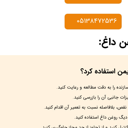
05138472536
ن داغ:
زنده را به دقت مطالعه و رعایت کنید.
ت جانبی آن را بازرسی کنید.
قص، بلافاصله نسبت به تعمیر آن اقدام کنید.
دیگ روغن داغ استفاده کنید.
ترل کنید و از تجاوز از حد مجاز جلوگیری کنید.