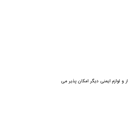
ی باشد. (دمای بالای ۳۰۰ درجه فقط با تجهیزات مورد نیاز و لوازم ایمنی دیگر امکان پذیر می