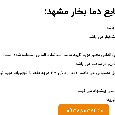
 دما بخار مشهد:
اشد.
تشخوار می باشد.
لمللی معتبر مورد تایید مانند استاندارد آلمانی استفاده شده است.
درجه حرارت کار دیگ روغن داغ از ۱۵۰ الی ۳۵۰ درجه سانتی گراد قابل دستیابی م
بتنی پیشنهاد می گردد.
رید:
09388037440