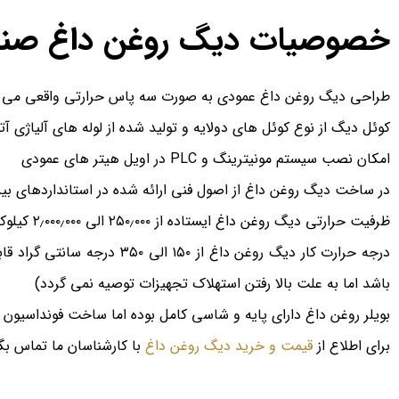
خصوصیات دیگ روغن داغ صنایع
طراحی دیگ روغن داغ عمودی به صورت سه پاس حرارتی واقعی می ب
کوئل دیگ از نوع کوئل های دولایه و تولید شده از لوله های آلیاژی آ
امکان نصب سیستم مونیترینگ و PLC در اویل هیتر های عمودی
در ساخت دیگ روغن داغ از اصول فنی ارائه شده در استانداردهای بین ا
ظرفیت حرارتی دیگ روغن داغ ایستاده از ۲۵۰٫۰۰۰ الی ۲٫۰۰۰٫۰۰۰ کیلوکالری در ساعت می باشد.
باشد اما به علت بالا رفتن استهلاک تجهیزات توصیه نمی گردد)
بویلر روغن داغ دارای پایه و شاسی کامل بوده اما ساخت فونداسیون 
برای اطلاع از
قیمت و خرید دیگ روغن داغ
با کارشناسان ما تماس بگی