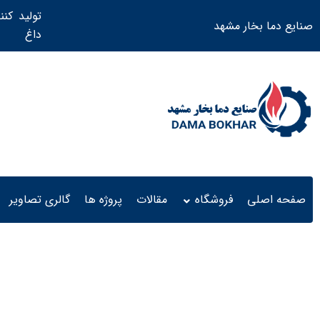
تولید کنن
صنایع دما بخار مشهد
داغ ​
صفحه اصلی
فروشگاه
مقالات
پروژه ها
گالری تصاویر
دیگ روغن داغ 500 هزار کیلو کالری