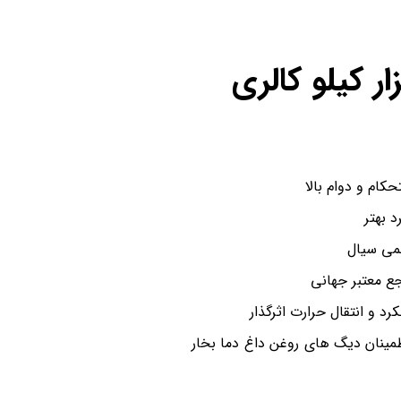
کام و دوام بالا
 بهتر
ئمی سیال
رد و انتقال حرارت اثرگذار
اطمینان دیگ های روغن داغ دما بخار