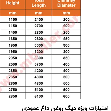
امتیازات ویژه دیگ روغن داغ عمودی