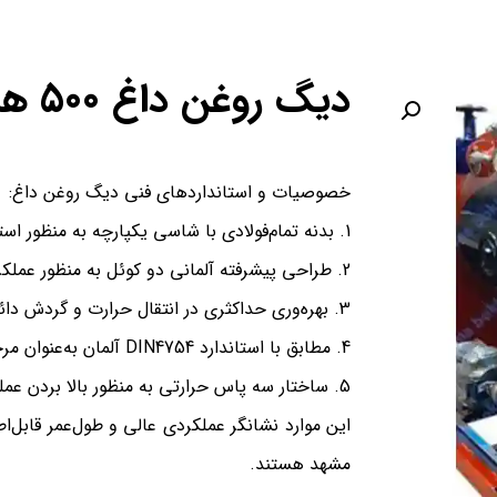
دیگ روغن داغ 500 هزار کیلو کالری
خصوصیات و استانداردهای فنی دیگ روغن داغ:
بدنه تمام‌فولادی با شاسی یکپارچه به منظور استح
طراحی پیشرفته آلمانی دو کوئل به منظور عملکرد
بهره‌وری حداکثری در انتقال حرارت و گردش دا
مطابق با استاندارد DIN4754 آلمان به‌عنوان مرجع معتبر جهانی
ساختار سه پاس حرارتی به منظور بالا بردن عملک
این موارد نشانگر عملکردی عالی و طول‌عمر قابل‌
مشهد هستند.