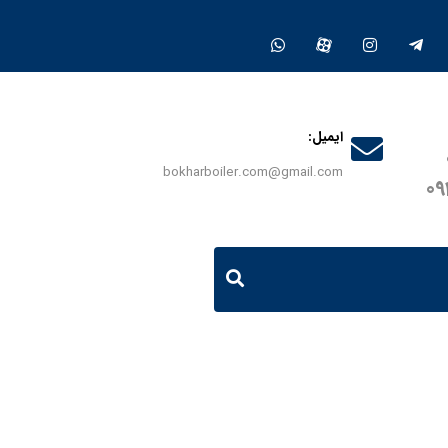
ایمیل:
bokharboiler.com@gmail.com
0
دیگ روغن داغ 500 هزار کیلو کالری