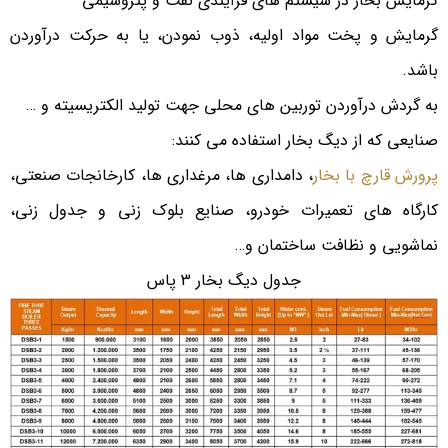
گرمایش بخار در سیستم های فرآیندی نفت و پتروشیمی
گرمایش و پخت مواد اولیه، ذوب نمودن، یا به حرکت درآوردن
باشد.
به گردش درآوردن توربین های محلی جهت تولید الکتریسیته و …
صنایعی که از دیگ بخار استفاده می کنند:
پرورش قارچ با بخار
، دامداری ها، مرغداری ها، کارخانجات صنعتی،
کارگاه های تعمیرات خودرو، صنایع بلوک زنی و جدول زنی،
نماشویی و نظافت ساختمان و…
جدول دیگ بخار 3 پاس