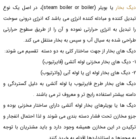
دیگ بخار
یا بویلر (steam boiler or boiler)، در اصل یک نوع
تبدیل کننده و مبادله کننده انرژی می باشد که انرژی درونی سوخت
را تبدیل به انرژی حرارتی نموده و آن را از طریق سطوح حرارتی
طراحی شده به سیال آب و سپس به بخار منتقل می کند.
دیگ های بخار از جهت ساختار کلی به دو دسته تقسیم می شوند:
1- دیگ های بخار مخزنی لوله آتشی (فایرتیوب)
2- دیگ های بخار لوله ای یا لوله آبی (واترتیوب)
دیگ های بخار طرح فایرتیوب یا لوله آتشی به دلیل گستردگی و
دامنه بیشتر استفاده رایج تر و معروف تر می باشند .
دیگ ها یا بویلرهای بخار لوله آتشی دارای ساختار مخزنی بوده و
جزو مخازن تحت فشار دسته بندی می شوند و لذا احتمال انفجار و
ترکیدن در این مخازن همیشه وجود دارد و باید مشتریان با توجه
به مجوزها و استانداردها اقدام به خرید کنند.