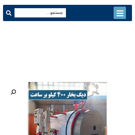
دیگ بخار 400 کیلو بر ساعت
محصولات
دیگ بخار 400 کیلو بر ساعت