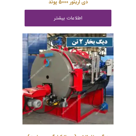
دی اریتور 5000 پوند
اطلاعات بیشتر