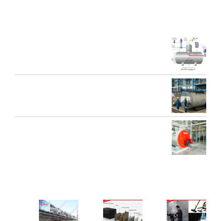
آخرین مقالات
اجزای دی اریتور و نقش هر یک در عملکرد سیستم بخار
تعمیرات عمومی و پیشگیرانه دیگ بخار
محاسبه ظرفیت بویلر بخار برای کارخانه‌ها
کاربردهای دستگاه تمیز کننده بخار