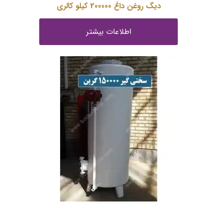
دیگ روغن داغ 200000 کیلو کالری
اطلاعات بیشتر