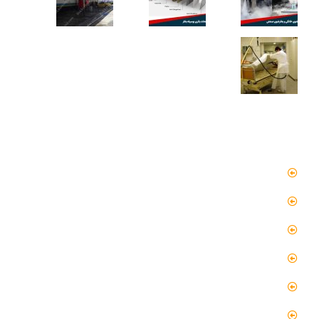
دسترسی سریع
صفحه اصلی
مقالات
گالری
گالری فیلم
پروژه ها
درباره ما