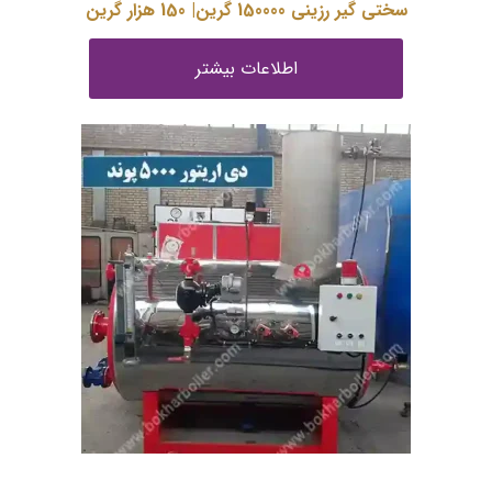
سختی گیر رزینی 150000 گرین| 150 هزار گرین
اطلاعات بیشتر