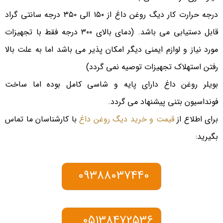
درجه حرارت کار دیگ روغن داغ از ۱۵۰ الی ۳۵۰ درجه سانتی گراد
قابل دستیابی می باشد. (دمای بالای ۳۰۰ درجه فقط با تجهیزات
مورد نیاز و لوازم ایمنی دیگر امکان پذیر می باشد اما به علت بالا
رفتن استهلاک تجهیزات توصیه نمی گردد)
بویلر روغن داغ دارای پایه و شاسی کامل بوده اما ساخت
فونداسیون بتنی پیشنهاد می گردد.
برای اطلاع از
قیمت و خرید دیگ روغن داغ
با کارشناسان ما تماس
بگیرید:
09388037440
05138472536