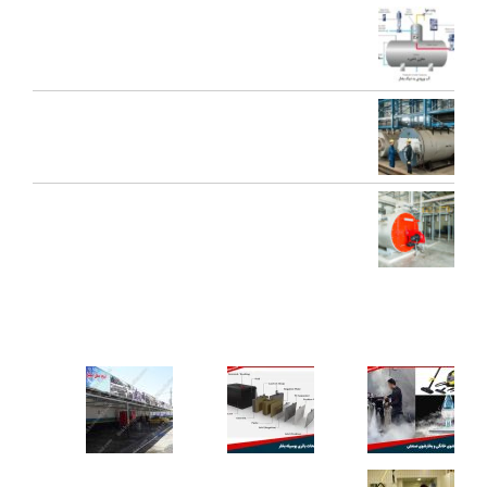
اجزای دی اریتور و نقش هر یک در عملکرد سیستم بخار
تعمیرات عمومی و پیشگیرانه دیگ بخار
محاسبه ظرفیت بویلر بخار برای کارخانه‌ها
کاربردهای دستگاه تمیز کننده بخار