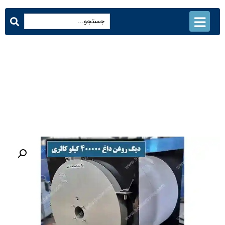
دیگ روغن داغ 400000 کیلو کالری
محصولات
دیگ روغن داغ 400000 کیلو کالری