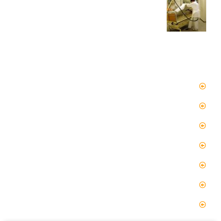
دسترسی سریع
صفحه اصلی
مقالات
گالری
گالری فیلم
پروژه ها
درباره ما
تماس با ما