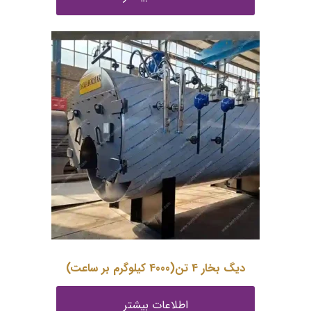
دیگ بخار 4 تن(4000 کیلوگرم بر ساعت)
اطلاعات بیشتر