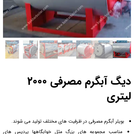
دیگ آبگرم مصرفی 2000
لیتری
بویلر آبگرم مصرفی در ظرفیت های مختلف تولید می شوند.
مناسب مجموعه های بزرگ مثل خوابگاهها پردیس های