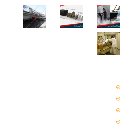
دسترسی سریع
صفحه اصلی
مقالات
گالری
گالری فیلم