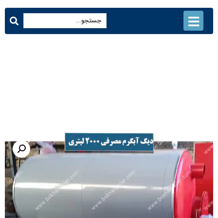
دیگ آبگرم مصرفی 2000 لیتری
محصولات
دیگ آبگرم مصرفی 2000 لیتری