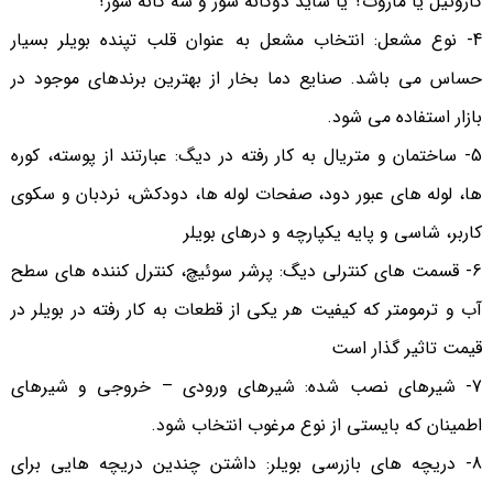
گازوئیل یا مازوت؟ یا شاید دوگانه سوز و سه گانه سوز؟
4- نوع مشعل: انتخاب مشعل به عنوان قلب تپنده بویلر بسیار
حساس می باشد. صنایع دما بخار از بهترین برندهای موجود در
بازار استفاده می شود.
5- ساختمان و متریال به کار رفته در دیگ: عبارتند از پوسته، کوره
ها، لوله های عبور دود، صفحات لوله ها، دودکش، نردبان و سکوی
کاربر، شاسی و پایه یکپارچه و درهای بویلر
6- قسمت های کنترلی دیگ: پرشر سوئیچ، کنترل کننده های سطح
آب و ترمومتر که کیفیت هر یکی از قطعات به کار رفته در بویلر در
قیمت تاثیر گذار است
7- شیرهای نصب شده: شیرهای ورودی – خروجی و شیرهای
اطمینان که بایستی از نوع مرغوب انتخاب شود.
8- دریچه های بازرسی بویلر: داشتن چندین دریچه هایی برای