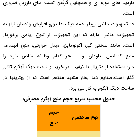
بازدید های دوره ای و همچنین گرفتن تست های بازرس ضروری
است.
9- تجهیزات جانبی بویلر: همه دیگ ها برای افزایش راندمان نیاز به
تجهیزات جانبی دارند که این تجهیزات از تنوع زیادی برخوردار
است. مانند سختی گیر، اکونومایزر، مبدل حرارتی، منبع انبساط،
منبع کندانس، بلودان و … هر کدام وظیفه خاص خود را
دارد.استفاده از متریال با کیفیت در خرید و قیمت دیگ آبگرم تاثیر
گذار است،صنایع دما بخار مشهد مفتخر است که از بهترینها در
ساخت دیگ آبگرم به کار می برد.
جدول محاسبه سریع حجم منبع آبگرم مصرفی:
حجم
نوع ساختمان
منبع