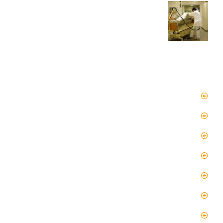
دسترسی سریع
صفحه اصلی
مقالات
گالری
گالری فیلم
پروژه ها
درباره ما
تماس با ما