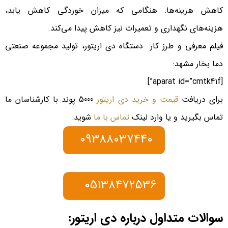
کاهش هزینه‌ها: هنگامی که میزان خوردگی کاهش یابد،
هزینه‌های نگهداری و تعمیرات نیز کاهش پیدا می‌کند.
فیلم معرفی و طرز کار دستگاه دی اریتور، تولید مجموعه صنعتی
دما بخار مشهد:
[aparat id=”cmtk41f”]
برای دریافت
قیمت و خرید دی اریتور
5000 پوند با کارشناسان ما
تماس بگیرید و یا وارد لینک
تماس با ما
شوید:
09388037440
05138472536
سوالات متداول درباره دی اریتور: