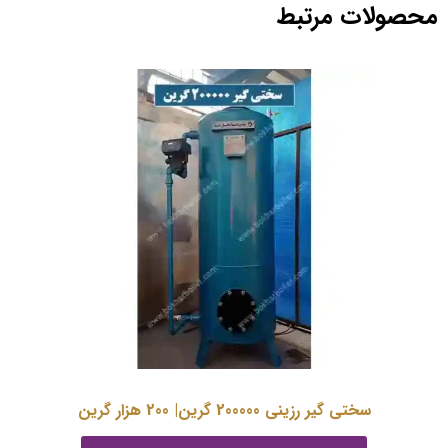
محصولات مرتبط
سختی گیر رزینی 200000 گرین| 200 هزار گرین