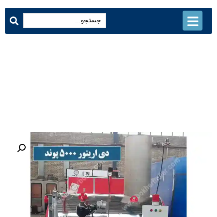
دی اریتور 5000 پوند
محصولات
دی اریتور 5000 پوند