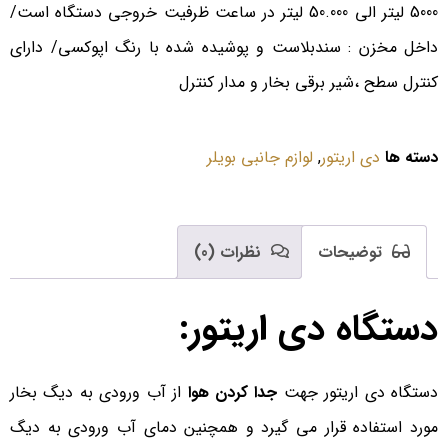
5000 لیتر الی 50.000 لیتر در ساعت ظرفیت خروجی دستگاه است/
داخل مخزن : سندبلاست و پوشیده شده با رنگ اپوكسی/ دارای
كنترل سطح ،شیر برقی بخار و مدار كنترل
دسته ها
دی اریتور
,
لوازم جانبی بویلر
توضیحات
نظرات (0)
دستگاه دی اریتور:
دستگاه دی اریتور جهت
جدا كردن هوا
از آب ورودی به دیگ بخار
مورد استفاده قرار می گیرد و همچنین دمای آب ورودی به دیگ