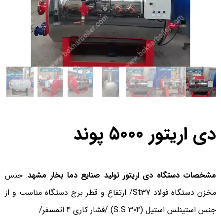
دی اریتور 5000 پوند
مشخصات دستگاه دی اریتور تولید صنایع دما بخار مشهد
: جنس
مخزن دستگاه فولاد St37/ ارتفاع و قطر برج دستگاه مناسب و از
جنس استینلس استیل (S.S 304) /فشار كاری 4 اتمسفر/