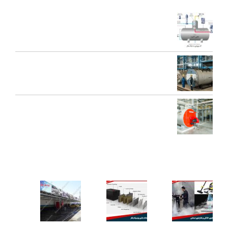
آخرین مقالات
اجزای دی اریتور و نقش هر یک در عملکرد سیستم بخار
تعمیرات عمومی و پیشگیرانه دیگ بخار
محاسبه ظرفیت بویلر بخار برای کارخانه‌ها
کاربردهای دستگاه تمیز کننده بخار