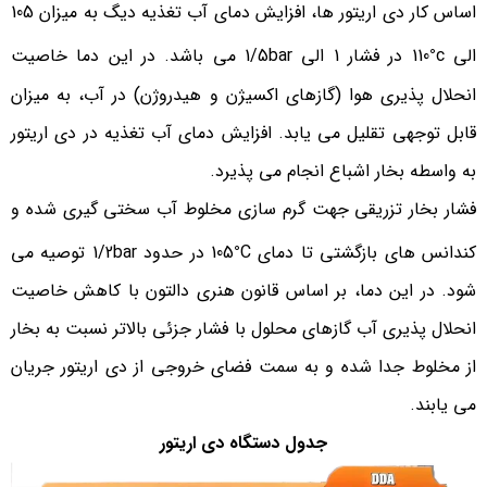
اساس كار دی اریتور ها، افزایش دمای آب تغذیه دیگ به میزان 105
0
الی 110
c در فشار 1 الی 1/5bar می باشد. در این دما خاصیت
انحلال پذیری هوا (گازهای اكسیژن و هیدروژن) در آب، به میزان
قابل توجهی تقلیل می یابد. افزایش دمای آب تغذیه در دی اریتور
به واسطه بخار اشباع انجام می پذیرد.
فشار بخار تزریقی جهت گرم سازی مخلوط آب سختی گیری شده و
0
كندانس های بازگشتی تا دمای 105
C در حدود 1/2bar توصیه می
شود. در این دما، بر اساس قانون هنری دالتون با كاهش خاصیت
انحلال پذیری آب گازهای محلول با فشار جزئی بالاتر نسبت به بخار
از مخلوط جدا شده و به سمت فضای خروجی از دی اریتور جریان
می یابند.
جدول دستگاه دی اریتور