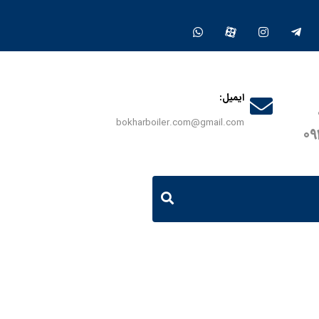
ایمیل:
bokharboiler.com@gmail.com
0
حصولات
منبع کوئلی 1200 لیتری