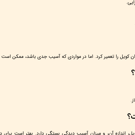
ایی.
ان کویل را تعمیر کرد. اما در مواردی که آسیب جدی باشد، ممکن است 
؟
ز.
ت؟
یل، اندازه آن، و میزان آسیب دیدگی بستگی دارد. بهتر است برای د