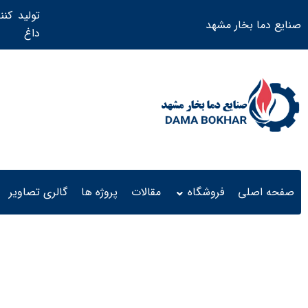
تولید کنن
صنایع دما بخار مشهد
داغ ​
صفحه اصلی
فروشگاه
مقالات
پروژه ها
گالری تصاویر
منبع کوئلی 1200 لیتری