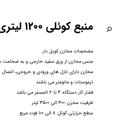
منبع کوئلی 1200 لیتری
مشخصات مخازن كویل دار:
جنس مخازن از ورق سفید خارجی و به ضخامت های استاند
مخازن دارای نازل های ورودی و خروجی، اتصال
ترموستات و مانومتر می باشند
فشار كار دستگاه: 4 تا 6 اتمسفر می باشد
ظرفیت مخزن: 300 الی 3500 لیتر
سطح حرارتی كوئل: 8 الی 100 فوت مربع