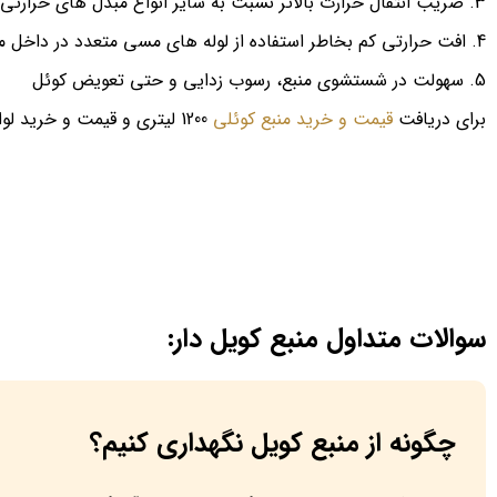
ضریب انتقال حرارت بالاتر نسبت به سایر انواع مبدل های حرارتی
افت حرارتی کم بخاطر استفاده از لوله های مسی متعدد در داخل م
سهولت در شستشوی منبع، رسوب زدایی و حتی تعویض کوئل
برای دریافت
قیمت و خرید منبع کوئلی
1200 لیتری و قیمت و خرید لوازم جانبی بویلر با کارشناسان ما تماس بگیرید و یا وارد لینک
سوالات متداول منبع کویل دار:
چگونه از منبع کویل نگهداری کنیم؟