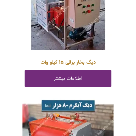
دیگ بخار برقی 15 کیلو وات
اطلاعات بیشتر