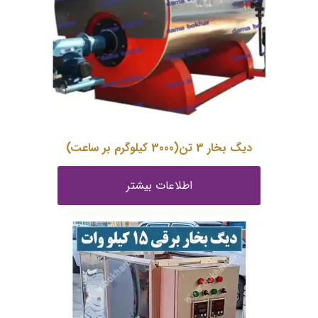
دیگ بخار 3 تن(3000 کیلوگرم بر ساعت)
اطلاعات بیشتر