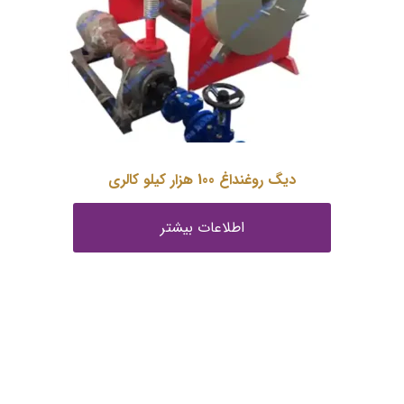
دیگ روغنداغ 100 هزار کیلو کالری
اطلاعات بیشتر
درباره ما
گروه صنعتی بخار بویلر مشهد با بيش از يک دهه فعاليت در زمينه