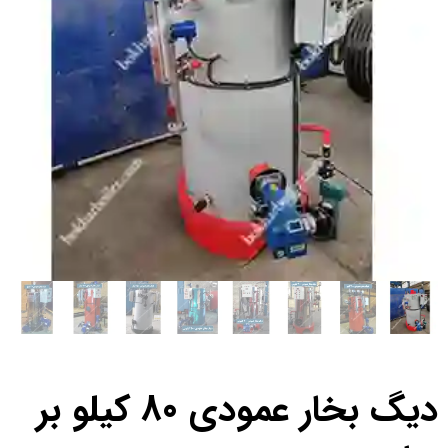
دیگ بخار عمودی 80 کیلو بر