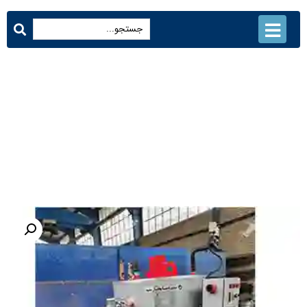
دیگ بخار عمودی 80 کیلو بر
ساعت
محصولات
دیگ بخار عمودی 80 کیلو بر ساعت