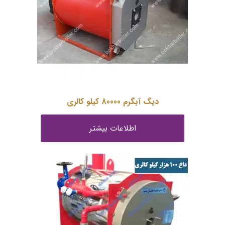
دیگ آبگرم 80000 کیلو کالری
اطلاعات بیشتر