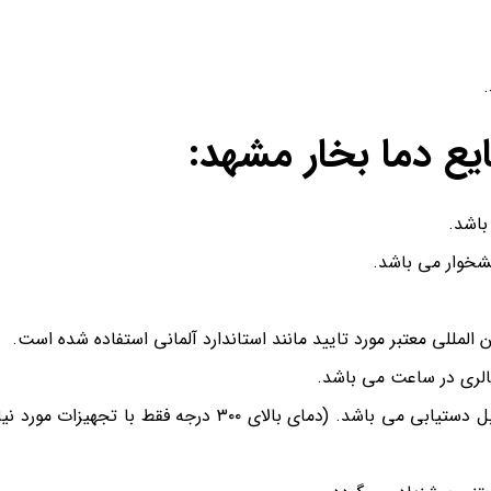
 دما بخار مشهد:
اشد.
تشخوار می باشد.
لمللی معتبر مورد تایید مانند استاندارد آلمانی استفاده شده است.
درجه حرارت کار دیگ روغن داغ از ۱۵۰ الی ۳۵۰ درجه سانتی گراد قابل دستیابی م