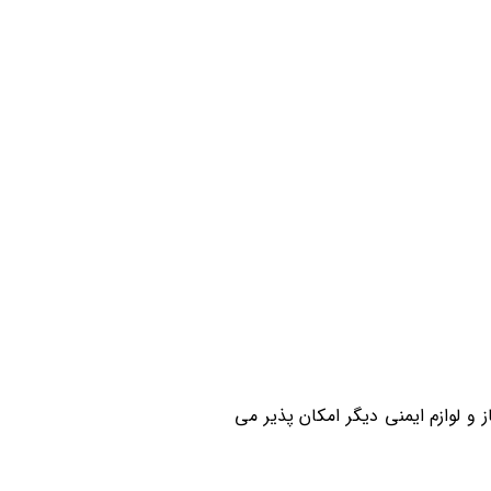
ی باشد. (دمای بالای ۳۰۰ درجه فقط با تجهیزات مورد نیاز و لوازم ایمنی دیگر امکان پذیر می