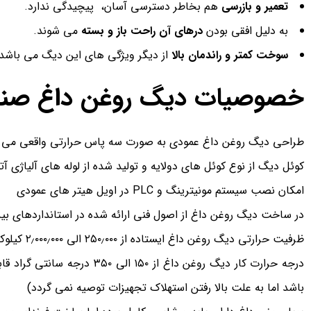
تعمیر و بازرسی
هم بخاطر دسترسی آسان، پیچیدگی ندارد.
به دلیل افقی بودن
درهای آن راحت باز و بسته
می شوند.
سوخت کمتر و راندمان بالا
از دیگر ویژگی های این دیگ می باشد.
خصوصیات دیگ روغن داغ صنایع
طراحی دیگ روغن داغ عمودی به صورت سه پاس حرارتی واقعی می ب
کوئل دیگ از نوع کوئل های دولایه و تولید شده از لوله های آلیاژی آ
امکان نصب سیستم مونیترینگ و PLC در اویل هیتر های عمودی
در ساخت دیگ روغن داغ از اصول فنی ارائه شده در استانداردهای بین ا
ظرفیت حرارتی دیگ روغن داغ ایستاده از ۲۵۰٫۰۰۰ الی ۲٫۰۰۰٫۰۰۰ کیلوکالری در ساعت می باشد.
باشد اما به علت بالا رفتن استهلاک تجهیزات توصیه نمی گردد)