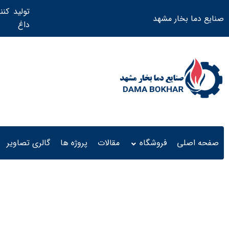
تولید کنن
صنایع دما بخار مشهد
داغ ​
صفحه اصلی
فروشگاه
مقالات
پروژه ها
گالری تصاویر
دیگ روغنداغ 1 و نیم میلیون کیلو کالری