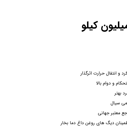
 و نیم میلیون کیلو
د و انتقال حرارت اثرگذار
حکام و دوام بالا
د بهتر
ئمی سیال
اطمینان دیگ های روغن داغ دما بخار