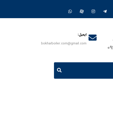
ایمیل:
bokharboiler.com@gmail.com
0
نداغ 1 و نیم میلیون کیلو کالری