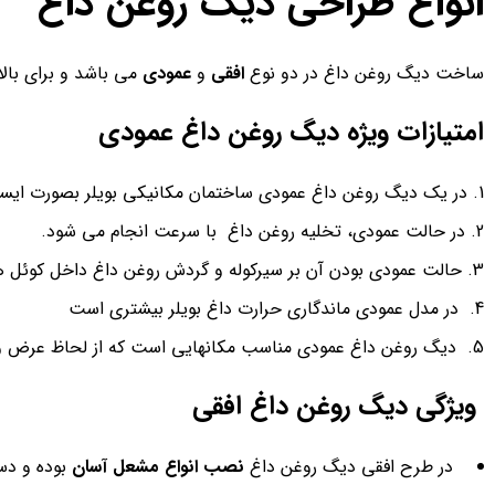
انواع طراحی دیگ روغن داغ
ساخت دیگ روغن داغ در دو نوع
افقی
و
عمودی
می باشد و برای بالابردن کارای
امتیازات ویژه دیگ روغن داغ عمودی
در یک دیگ روغن داغ عمودی ساختمان مکانیکی بویلر بصورت ایست
در حالت عمودی، تخلیه روغن داغ با سرعت انجام می شود.
حالت عمودی بودن آن بر سیرکوله و گردش روغن داغ داخل کوئل ها 
در مدل عمودی ماندگاری حرارت داغ بویلر بیشتری است
دیگ روغن داغ عمودی مناسب مکانهایی است که از لحاظ عرض و
ویژگی دیگ روغن داغ افقی
در طرح افقی دیگ روغن داغ
نصب انواع مشعل آسان
بوده و د