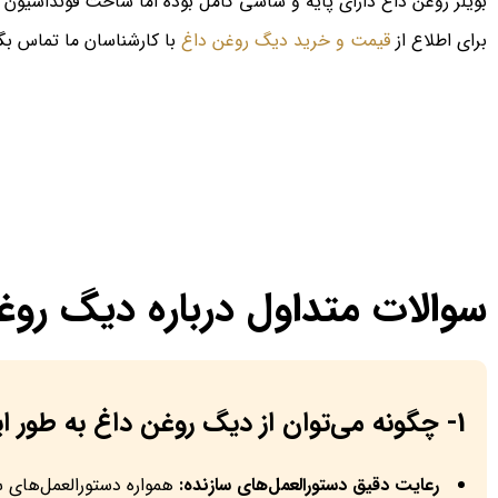
بویلر روغن داغ دارای پایه و شاسی کامل بوده اما ساخت فونداسیون 
برای اطلاع از
قیمت و خرید دیگ روغن داغ
با کارشناسان ما تماس بگی
سوالات متداول درباره دیگ روغ
1- چگونه می‌توان از دیگ روغن داغ به طور ایمن استفاده کرد؟
رعایت دقیق دستورالعمل‌های سازنده:
همواره دستورالعمل‌های سا