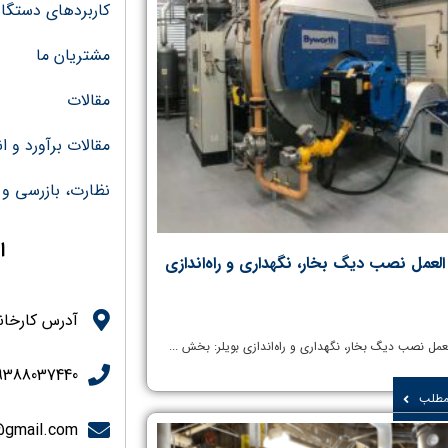
کاربردهای دستگاه 
مشتریان ما
مقالات
مقالات برآورد و 
نظارت، بازرسی و 
ا
العمل نصب دیگ بخار، نگهداری و راه‌اندازی
آدرس کارخانه
عمل نصب دیگ بخار، نگهداری و راه‌اندازی بویلر: بخش ...
9388037440
 مطلب
@gmail.com