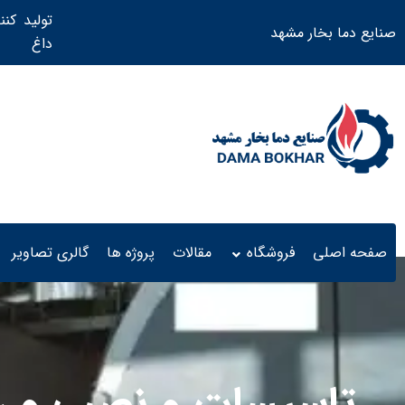
تولید کنن
صنایع دما بخار مشهد
داغ ​
صفحه اصلی
فروشگاه
مقالات
پروژه ها
گالری تصاویر