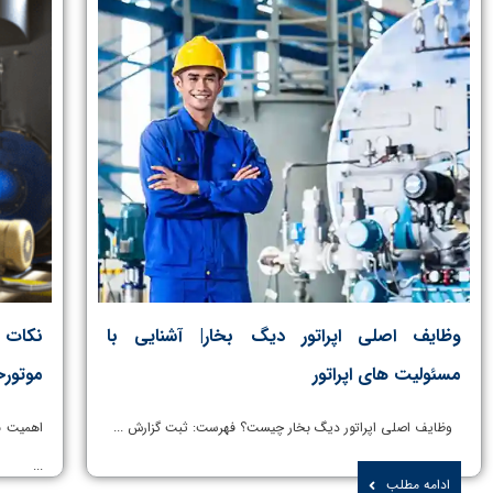
وظایف اصلی اپراتور دیگ بخار| آشنایی با
نکات
مسئولیت های اپراتور
موتورخ
وظایف اصلی اپراتور دیگ بخار چیست؟ فهرست: ثبت گزارش ...
اهمیت ن
...
ادامه مطلب