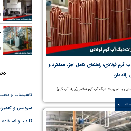
م
چ
 گرم فولادی: راهنمای کامل اجزا، عملکرد و
دست
 راندمان
تاسیسات و نصب و
 مطلب
سرویس و تعمیرا
کاربرد و استفاده