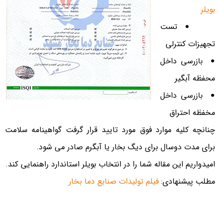
بویلر
تست
تجهیزات کنترلی
بازرسی داخل
محفظه آبگیر
بازرسی داخل
مخفظه احتراق
چنانچه کلیه موارد فوق مورد تایید قرار گرفت گواهینامه سلامت
برای مدت دوسال برای دیگ بخار یا آبگرم صادر می شود.
امیدواریم این مقاله شما را در انتخاب بویلر استاندارد راهنمایی کند.
مطلب پیشنهادی:
فیلم تولیدات صنایع دما بخار