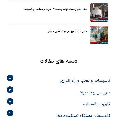
دیگ بخار زیست توده چیست؟ | مزایا و معایب و کاربردها
چشم انداز تحول در دیگ های صنعتی
دسته های مقالات
8
تاسیسات و نصب و راه اندازی
10
سرویس و تعمیرات
12
کاربرد و استفاده
9
کاربردهای دستگاه تمیزکننده بخار