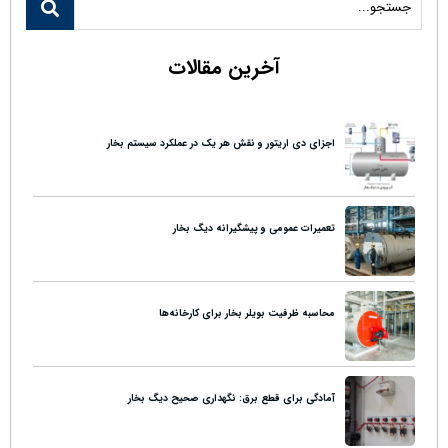
آخرین مقالات
اجزای دی اریتور و نقش هر یک در عملکرد سیستم بخار
تعمیرات عمومی و پیشگیرانه دیگ بخار
محاسبه ظرفیت بویلر بخار برای کارخانه‌ها
آمادگی برای قطع برق: نگهداری صحیح دیگ بخار