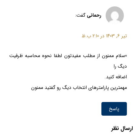
p
m
p
رحمانی
گفت:
تیر 6, 1403 در 2:10 ب.ظ
0سلام ممنون از مطلب مفیدتون لطفا نحوه محاسبه ظرفیت
دیگ را
اضافه کنید.
مهمترین پارامترهای انتخاب دیگ رو گفتید ممنون
پاسخ
ارسال نظر