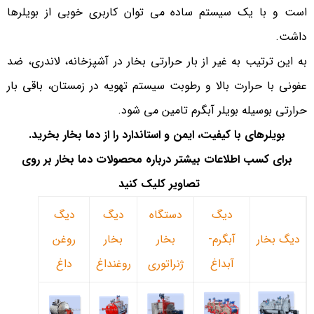
است و با یک سیستم ساده می توان کاربری خوبی از بویلرها
داشت.
به این ترتیب به غیر از بار حرارتی بخار در آشپزخانه، لاندری، ضد
عفونی با حرارت بالا و رطوبت سیستم تهویه در زمستان، باقی بار
حرارتی بوسیله بویلر آبگرم تامین می شود.
بویلرهای با کیفیت، ایمن و استاندارد را از دما بخار بخرید
.
برای کسب اطلاعات بیشتر درباره محصولات دما بخار بر روی
تصاویر کلیک کنید
دیگ
دستگاه
دیگ
دیگ
دیگ بخار
آبگرم-
بخار
بخار
روغن
آبداغ
ژنراتوری
روغنداغ
داغ