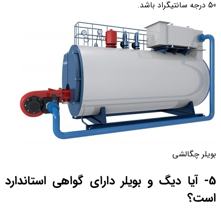
50 درجه سانتیگراد باشد.
بویلر چگالشی
5- آیا دیگ و بویلر دارای گواهی استاندارد
است؟