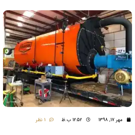
مهر 17, 1398
12:52 ب.ظ
1 نظر