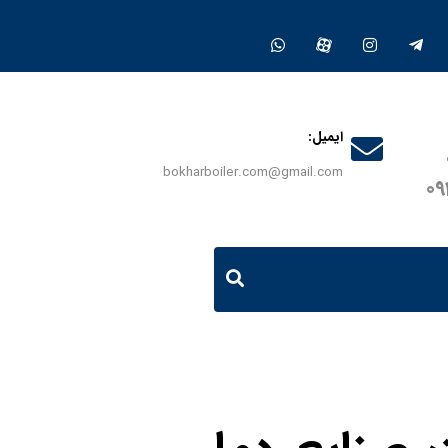
ایمیل:
bokharboiler.com@gmail.com
0