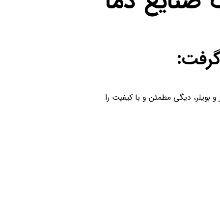
ت صنایع دما
گرفت:
و بویلر، دیگی مطمئن و با کیفیت را