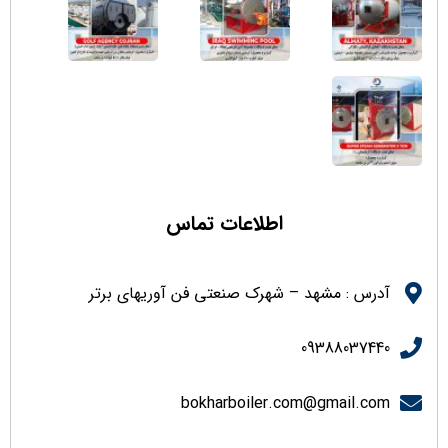
اطلاعات تماس
آدرس : مشهد – شهرک صنعتی فن آوریهای برتر
09388037440
bokharboiler.com@gmail.com