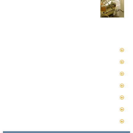
دسترسی سریع
صفحه اصلی
مقالات
گالری
گالری فیلم
پروژه ها
درباره ما
تماس با ما