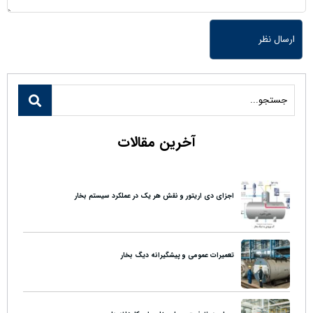
آخرین مقالات
اجزای دی اریتور و نقش هر یک در عملکرد سیستم بخار
تعمیرات عمومی و پیشگیرانه دیگ بخار