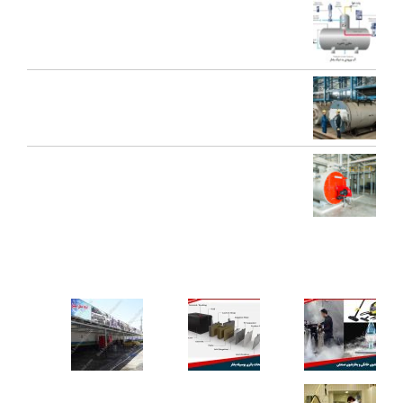
اجزای دی اریتور و نقش هر یک در عملکرد سیستم بخار
تعمیرات عمومی و پیشگیرانه دیگ بخار
محاسبه ظرفیت بویلر بخار برای کارخانه‌ها
کاربردهای دستگاه تمیز کننده بخار