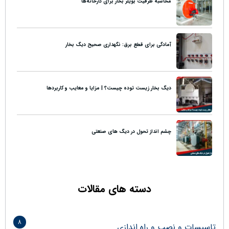
محاسبه ظرفیت بویلر بخار برای کارخانه‌ها
آمادگی برای قطع برق: نگهداری صحیح دیگ بخار
دیگ بخار زیست توده چیست؟ | مزایا و معایب و کاربردها
چشم انداز تحول در دیگ های صنعتی
دسته های مقالات
8
تاسیسات و نصب و راه اندازی