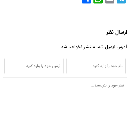
h
h
m
el
ar
at
ail
e
e
s
gr
ارسال نظر
A
a
p
m
آدرس ایمیل شما منتشر نخواهد شد.
p