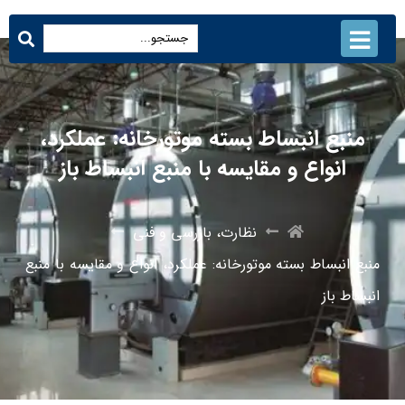
منبع انبساط بسته موتورخانه: عملکرد،
انواع و مقایسه با منبع انبساط باز
نظارت، بازرسی و فنی
منبع انبساط بسته موتورخانه: عملکرد، انواع و مقایسه با منبع
انبساط باز