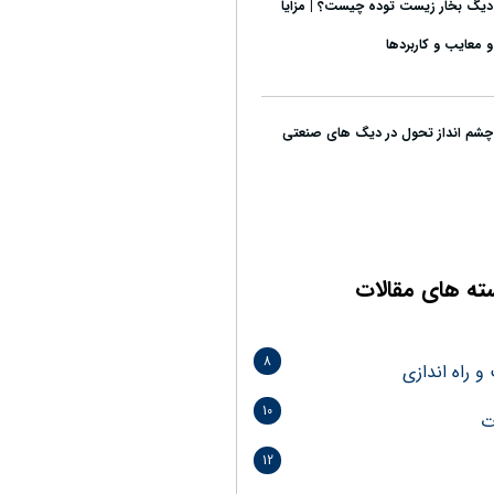
دیگ بخار زیست توده چیست؟ | مزایا
و معایب و کاربردها
چشم انداز تحول در دیگ های صنعتی
ته های مقالات
8
 راه اندازی
10
ت
12