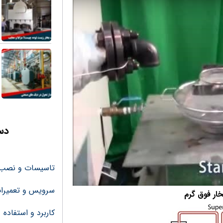
دس
تاسیسات و نصب و
سرویس و تعمیرا
ار فوق گرم
کاربرد و استفاده