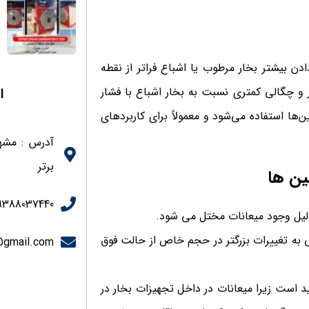
ن بیشتر بخار مرطوب یا اشباع فراتر از نقطه
ا
ر و چگالی کمتری نسبت به بخار اشباع با فشار
ن‌ها استفاده می‌شود و معمولاً برای کاربردهای
آدرس : مشه
برتر
بین ها
9388037440
دلیل وجود میعانات مختل می شود.
ابی به تغییرات بزرگتر در حجم خاص از حالت فوق
@gmail.com
د است زیرا میعانات در داخل تجهیزات بخار در