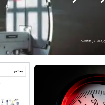
ربردها در صنعت
آ