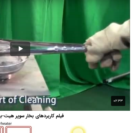
فیلم کاربردهای بخار سوپر هیت-بخ