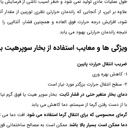
طول عملیات عادی تولید نمی شود و خطر آسیب ناشی از فرسایش یا خ
علاوه بر این، از آنجایی که راندمان حرارتی نظری توربین از مقدار
شود، افزایش درجه حرارت فوق العاده و همچنین فشار، آنتالپی را
نتیجه راندمان حرارتی بهبود می یابد.
ویژگی ها و معایب استفاده از بخار سوپرهیت ب
ضریب انتقال حرارت پایین
:
1- کاهش بهره وری
2- سطح انتقال حرارت بزرگتر مورد نیاز است
دمای بخار متغیر حتی در فشار ثابت
: بخار سوپر هیت یا فوق گرم نیا
با از دست رفتن گرما از سیستم، دما کاهش می یابد
گرمای محسوسی که برای انتقال گرما استفاده می شود
: افت دما می ت
دما ممکن است بسیار بالا باشد
: ممکن است به مصالح ساختمانی قوی ت