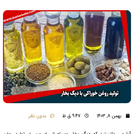
بهمن 8, 1403
9:47 ق.ظ
بدون نظر
آیا می دانستید که دیگ بخار وسیله ای ضروری در تولید روغن