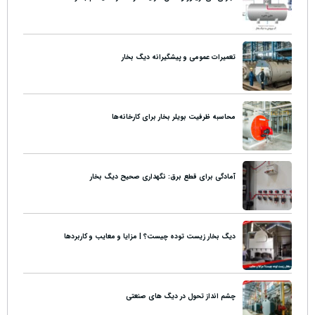
تعمیرات عمومی و پیشگیرانه دیگ بخار
محاسبه ظرفیت بویلر بخار برای کارخانه‌ها
آمادگی برای قطع برق: نگهداری صحیح دیگ بخار
دیگ بخار زیست توده چیست؟ | مزایا و معایب و کاربردها
چشم انداز تحول در دیگ های صنعتی