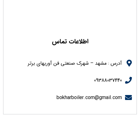
اطلاعات تماس
آدرس : مشهد – شهرک صنعتی فن آوریهای برتر
09388037440
bokharboiler.com@gmail.com