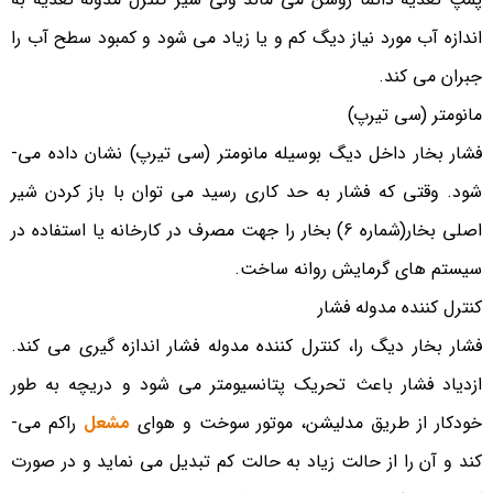
اندازه آب مورد نیاز دیگ کم و یا زیاد می­ شود و کمبود سطح آب را
جبران می­ کند.
مانومتر (سی تیرپ)
فشار بخار داخل دیگ بوسیله مانومتر (سی تیرپ) نشان داده می­
شود. وقتی که فشار به حد کاری رسید می­ توان با باز کردن شیر
اصلی بخار(شماره 6) بخار را جهت مصرف در کارخانه یا استفاده در
سیستم­ های گرمایش روانه ساخت.
کنترل کننده مدوله فشار
فشار بخار دیگ را، کنترل کننده مدوله فشار اندازه گیری می­ کند.
ازدیاد فشار باعث تحریک پتانسیومتر می شود و دریچه به طور
خودکار از طریق مدلیشن، موتور سوخت و هوای
مشعل
راکم می­
کند و آن را از حالت زیاد به حالت کم تبدیل می­ نماید و در صورت