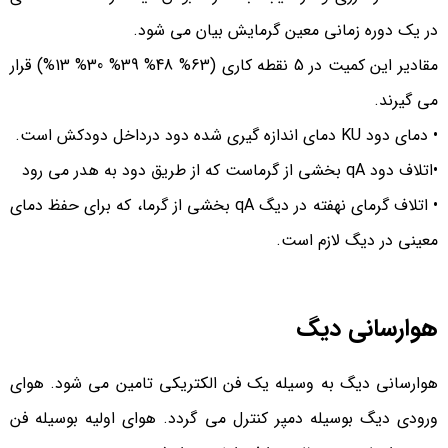
در یک دوره زمانی معین گرمایش بیان می شود.
مقادیر این کمیت در 5 نقطه کاری (63% 48% 39% 30% 13%) قرار
می گیرند.
• دمای دود KU دمای اندازه گیری شده دود درداخل دودکش است.
•اتلاف دود qA بخشی از گرماست که از طریق دود به هدر می رود
• اتلاف گرمای نهفته در دیگ qA بخشی از گرما، که برای حفظ دمای
معینی در دیگ لازم است.
هوارسانی دیگ
هوارسانی دیگ به وسیله یک فن الکتریکی تامین می­ شود. هوای
ورودی دیگ بوسیله دمپر کنترل می­ گردد. هوای اولیه بوسیله فن