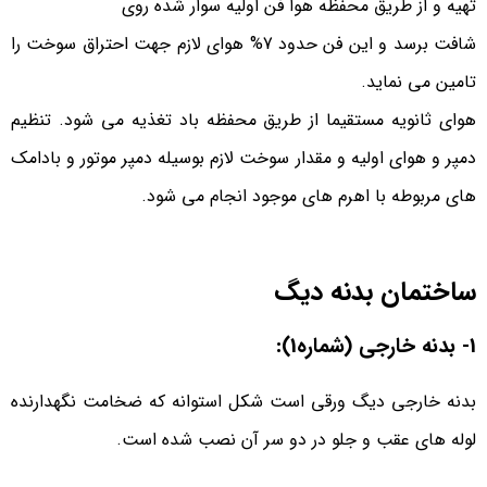
تهیه و از طریق محفظه هوا فن اولیه سوار شده روی
شافت برسد و این فن حدود 7% هوای لازم جهت احتراق سوخت را
تامین ­می ­نماید.
هوای ثانویه مستقیما از طریق محفظه باد تغذیه می­ شود. تنظیم
دمپر و هوای اولیه و مقدار سوخت لازم بوسیله دمپر موتور و بادامک
های مربوطه با اهرم های موجود انجام می شود.
ساختمان بدنه دیگ
1- بدنه خارجی (شماره1):
بدنه خارجی دیگ ورقی است شکل استوانه که ضخامت نگهدارنده
لوله های عقب و جلو در دو سر آن نصب شده است.