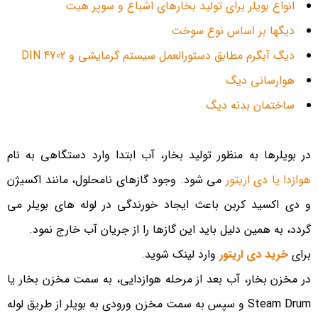
انواع بویلر برای تولید بخارهای اشباع و سوپر هیت
دیگها بر اساس نوع سوخت
دیگ آبگرم مطابق دستورالعمل سیستم گرمایشی و DIN 4702
هوارسانی دیگ
ساختمان بدنه دیگ
در بویلرها به منظور تولید بخار، آب ابتدا وارد دستگاهی به نام
هوازدا یا دی اریتور
می شود. وجود گازهای نامحلول، مانند اکسیژن
و دی اکسید کربن باعث ایجاد خورندگی در لوله های بویلر می
گردد، به همین دلیل باید این گازها را از جریان آب خارج نمود.
برای
خرید دی اریتور
وارد لینک شوید.
در مخزن بخار، آب بعد از مرحله هوازدایی، به سمت مخزن بخار یا
Steam Drum و سپس به سمت مخزن ورودی به بویلر از طریق لوله