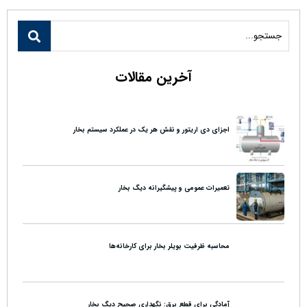
e
s
gr
A
a
p
m
آخرین مقالات
p
اجزای دی اریتور و نقش هر یک در عملکرد سیستم بخار
تعمیرات عمومی و پیشگیرانه دیگ بخار
محاسبه ظرفیت بویلر بخار برای کارخانه‌ها
آمادگی برای قطع برق: نگهداری صحیح دیگ بخار