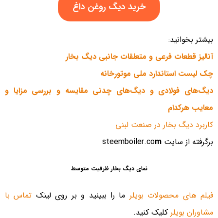
خرید دیگ روغن داغ
بیشتر بخوانید:
آنالیز قطعات فرعی و متعلقات جانبی دیگ بخار
چک لیست استاندارد ملی موتورخانه
دیگ‌های فولادی و دیگ‌های چدنی مقایسه و بررسی مزایا و
معایب هرکدام
کاربرد دیگ بخار در صنعت لبنی
برگرفته از سایت steemboiler.co
m
نمای دیگ بخار ظرفیت متوسط
فیلم های محصولات بویلر
ما را ببینید و بر روی لینک
تماس با
مشاوران بویلر
کلیک کنید.