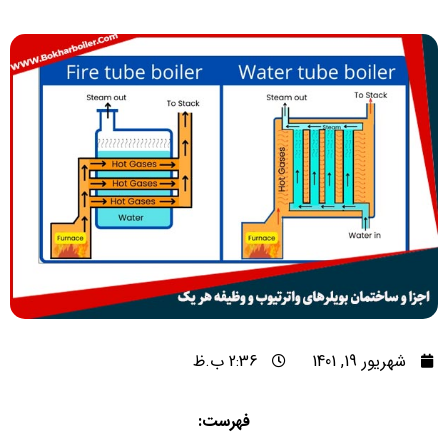
شهریور 19, 1401
2:36 ب.ظ
فهرست: