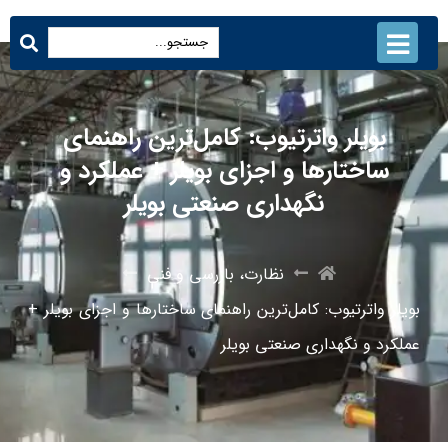
بویلر واترتیوب: کامل‌ترین راهنمای
ساختارها و اجزای بویلر + عملکرد و
نگهداری صنعتی بویلر
نظارت، بازرسی و فنی
بویلر واترتیوب: کامل‌ترین راهنمای ساختارها و اجزای بویلر +
عملکرد و نگهداری صنعتی بویلر