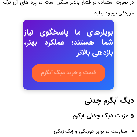
در صورت استفاده در فشار بالاتر ممکن است در پره های آن ترک
خوردگی بوجود بیاید.
بویلرهای ما پاسخگوی نیاز
شما هستند؛ عملکرد بهتر،
بازدهی بالاتر
قیمت و خرید دیگ آبگرم
دیگ آبگرم چدنی
5 مزیت دیگ‌ چدنی آبگرم
مقاومت در برابر خوردگی و زنگ زدگی