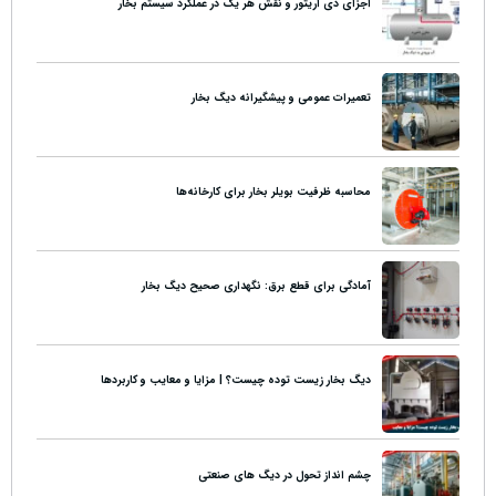
اجزای دی اریتور و نقش هر یک در عملکرد سیستم بخار
تعمیرات عمومی و پیشگیرانه دیگ بخار
محاسبه ظرفیت بویلر بخار برای کارخانه‌ها
آمادگی برای قطع برق: نگهداری صحیح دیگ بخار
دیگ بخار زیست توده چیست؟ | مزایا و معایب و کاربردها
چشم انداز تحول در دیگ های صنعتی