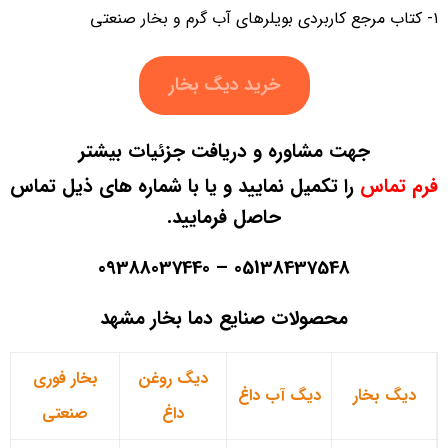
۱- کتاب مرجع کاربردی بویلرهای آب گرم و بخار صنعتی
خرید دیگ بخار
جهت مشاوره و دریافت جزئیات بیشتر
فرم تماس
را تکمیل نمایید و یا با شماره های ذیل تماس
حاصل فرمایید.
09388037440
05138437548 –
محصولات صنایع دما بخار مشهد
دیگ روغن
بخار فوری
دیگ بخار
دیگ آب داغ
داغ
صنعتی