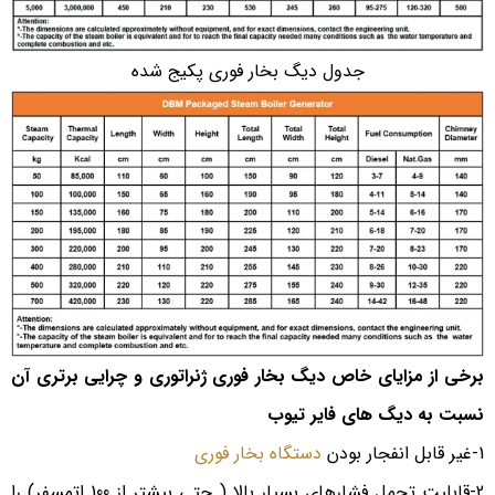
جدول دیگ بخار فوری پکیج شده
برخی از مزایای خاص دیگ بخار فوری ژنراتوری و چرایی برتری آن
نسبت به دیگ های فایر تیوب
1-غیر قابل انفجار بودن
دستگاه بخار فوری
2-قابلیت تحمل فشارهای بسیار بالا ( حتی بیشتر از 100 اتمسفر) را