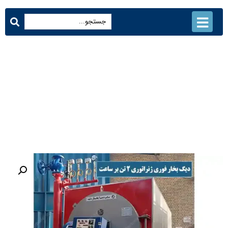
دیگ بخار فوری ژنراتوری 2 تن بر
ساعت
محصولات
دیگ بخار فوری ژنراتوری 2 تن بر ساعت