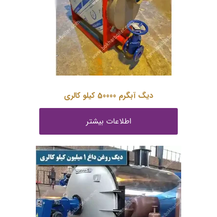
دیگ آبگرم 50000 کیلو کالری
اطلاعات بیشتر