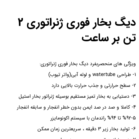
دیگ بخار فوری ژنراتوری 2
تن بر ساعت
ویژگی های منحصربفرد دیگ بخار فوری ژنراتوری:
1- طراحی watertube و لوله آبی(واتر تیوب)
2- سطح حرارتی و جذب حرارت بالایی دارد
3- دستیابی به بخار تمیز مستقیم بوسیله ژنراتور بخار استیل
4- کاملا و صد در صد ایمن بدون خطر انفجار و سابقه انفجار
5-%92 تا 94% راندمان با سیستم اکونومایزر
6- تولید بخار زیر 3 دقیقه ، سریعترین زمان ممکن