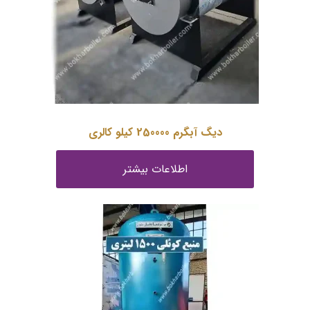
دیگ آبگرم 250000 کیلو کالری
اطلاعات بیشتر