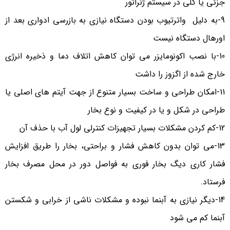
جزئی یا کلی در سیستم ژنراتور
9-به دلیل واترتیوب بودن دستگاه نیازی به بازرسی ادواری بعد از
اورهال دستگاه نیست
10-با نصب اکونومایزر می توان کاهش اتلاف دما و ذخیره انرژی
خارج شده از اگزوز را داشت
11-امکان طراحی و ساخت بسیار متنوع از جهت آیتم های اصلی یا
طراحی در شکل و یا در کیفیت و نوع بخار
12-کم کردن مشکلات بسیار تجهیزات کنترلی لول آب با حذف آن
13-می توان بدون کاهش فشار و براحتی، بخار را طریق افزایش
فشار کاری دیگ بخار فوری به فواصل دور در محل مصرف بخار
فرستاد.
14-دیگر نیازی به آبنما نبوده و مشکلات ناشی از خرابی و شکستن
آبنما کم می شود