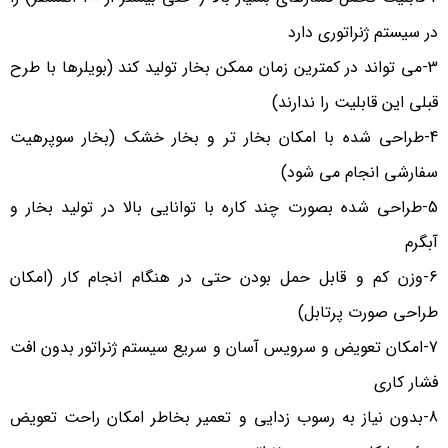
در سیستم ژنراتوری دارد
3-می تواند در کمترین زمان ممکن بخار تولید کند (بویلرها با طرح
قبلی این قابلیت را ندارند)
4-طراحی شده با امکان بخار تر و بخار خشک (بخار سوپرهیت
سفارشی انجام می شود)
5-طراحی شده بصورت چند کاره با توانایی بالا در تولید بخار و
آبگرم
6-وزن کم و قابل حمل بودن حتی در هنگام انجام کار (امکان
طراحی صورت پرتابل)
7-امکان تعویض و سرویس آسان و سریع سیستم ژنراتور بدون افت
فشار کاری
8-بدون نیاز به رسوب زدایی و تعمیر بخاطر امکان راحت تعویض