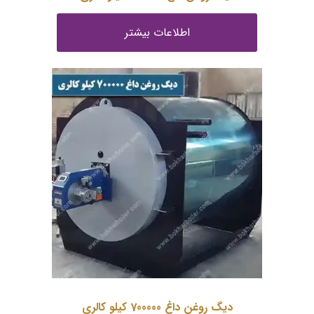
اطلاعات بیشتر
دیگ روغن داغ 700000 کیلو کالری