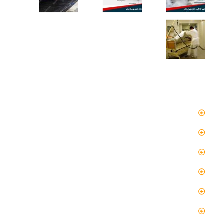
دسترسی سریع
صفحه اصلی
مقالات
گالری
گالری فیلم
پروژه ها
درباره ما