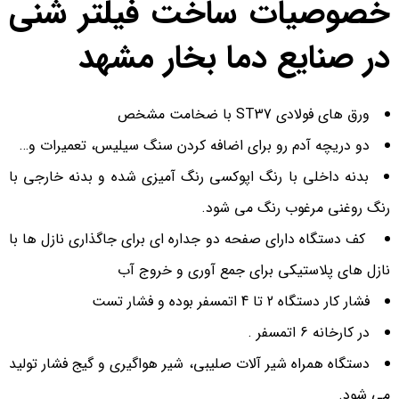
خصوصیات ساخت فیلتر شنی
در صنایع دما بخار مشهد
ورق های فولادی ST37 با ضخامت مشخص
دو دریچه آدم رو برای اضافه کردن سنگ سیلیس، تعمیرات و…
بدنه داخلی با رنگ اپوکسی رنگ آمیزی شده و بدنه خارجی با
رنگ روغنی مرغوب رنگ می شود.
كف دستگاه دارای صفحه دو جداره ای برای جاگذاری نازل ها با
نازل های پلاستیكی برای جمع آوری و خروج آب
فشار كار دستگاه 2 تا 4 اتمسفر بوده و فشار تست
در كارخانه 6 اتمسفر .
دستگاه همراه شیر آلات صلیبی، شیر هواگیری و گیج فشار تولید
می شود.