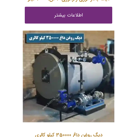
اطلاعات بیشتر
دیگ روغن داغ 350000 کیلو کالری