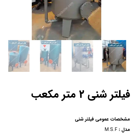
فیلتر شنی 2 متر مکعب
مشخصات عمومی فیلتر شنی
مدل
:
M.S.F