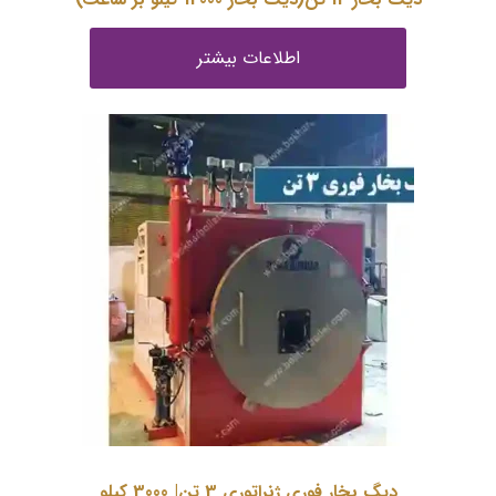
اطلاعات بیشتر
دیگ بخار فوری ژنراتوری 3 تن| 3000 کیلو