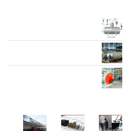
آخرین مقالات
اجزای دی اریتور و نقش هر یک در عملکرد سیستم بخار
تعمیرات عمومی و پیشگیرانه دیگ بخار
محاسبه ظرفیت بویلر بخار برای کارخانه‌ها
کاربردهای دستگاه تمیز کننده بخار