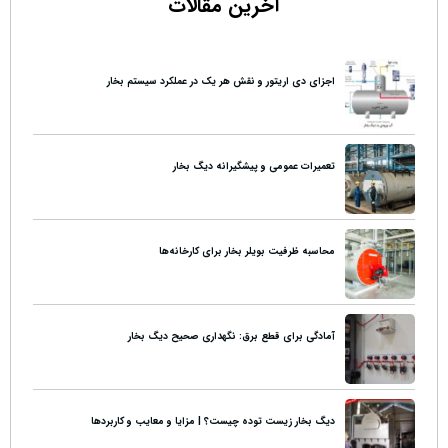
آخرین مقالات
اجزای دی اریتور و نقش هر یک در عملکرد سیستم بخار
تعمیرات عمومی و پیشگیرانه دیگ بخار
محاسبه ظرفیت بویلر بخار برای کارخانه‌ها
آمادگی برای قطع برق: نگهداری صحیح دیگ بخار
دیگ بخار زیست توده چیست؟ | مزایا و معایب و کاربردها