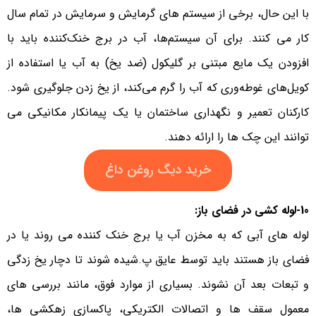
با این حال، برخی از سیستم های گرمایش و سرمایش در تمام سال
کار می کنند. برای آن سیستم‌ها، آب در برج خنک‌کننده باید با
افزودن یک مایع مبتنی بر گلیکول (ضد یخ) به آب یا استفاده از
کویل‌های غوطه‌وری که آب را گرم می‌کند، از یخ زدن جلوگیری شود.
کارکنان تعمیر و نگهداری ساختمان یا یک پیمانکار مکانیکی می
توانند این چک ها را ارائه دهند.
خرید دیگ روغن داغ
10-لوله کشی در فضای باز:
لوله های آبی که به مخزن آب یا برج خنک کننده می روند یا در
فضای باز هستند باید توسط عایق پ.شیده شوند تا دچار یخ زدگی
و تبعات بعد آن نشوند. بسیاری از موارد فوق، مانند بررسی های
معمول سقف ها و اتصالات الکتریکی، پاکسازی زهکشی ها،