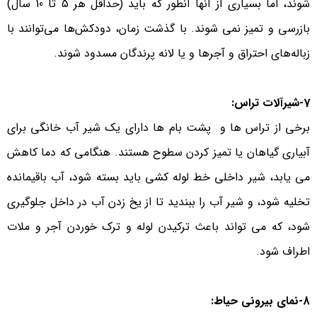
شوند، اما بسیاری از آنها آنطور که باید (حداقل هر 5 تا 10 سال)
بازرسی و تمیز نمی شوند. با گذشت زمان، دودکش‌ها می‌توانند با
زباله‌های احتراق و آجرها و یا لانه پرندگان مسدود شوند.
7-شیرآلات تراس:
برخی از تراس ها و پشت بام ها دارای یک شیر آب خانگی برای
آبیاری گیاهان یا تمیز کردن سطوح هستند. هنگامی که دما کاهش
می یابد، شیر داخلی خط لوله کشی باید بسته شود، آب باقیمانده
تخلیه شود، و شیر آب را ببندید تا از یخ زدن آب در داخل جلوگیری
شود، که می تواند باعث ترکیدن لوله و ترک خوردن آجر و ملات
اطراف شود.
8-نمای بیرونی حیاط: