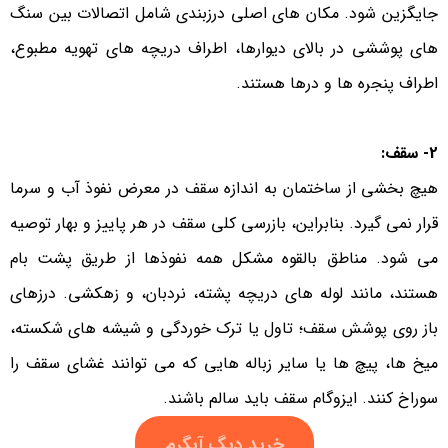
جایگزین شود. مکان های اصلی درزبندی شامل اتصالات بین سنگ
های پوششی در بالای دیوارها، اطراف دریچه های تهویه مطبوع،
اطراف پنجره ها و درها هستند.
2- سقف:
هیچ بخشی از ساختمان به اندازه سقف در معرض نفوذ آب و سرما
قرار نمی گیرد. بنابراین، بازرسی کلی سقف در هر پاییز و بهار توصیه
می شود. مناطق بالقوه مشکل همه نفوذها از طریق پشت بام
هستند، مانند لوله های دریچه پشته، نردبان، و زهکشی. درزهای
باز روی پوشش سقف؛ تاول یا ترک خوردگی و شیشه های شکسته،
میخ ها، پیچ ها یا سایر زباله هایی که می توانند غشای سقف را
سوراخ کنند. ایزوگام سقف باید سالم باشند.
خرید دیگ آبگرم