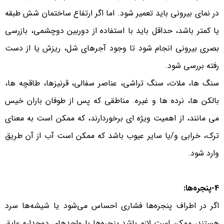
در نمای بیرونی باید تعمیر شود. اما اگر ارتفاع ساختمان شش طبقه
یا کمتر باشد، حداقل باید با استفاده از دوربین دوچشمی، بازرسی
بصری بیرونی انجام شود تا وجود آجرهای شل، ریزش یا از دست
رفته بررسی شود.
سنگ ها، ملات، سنگ تراشی، عناصر سفالی، قرنیزها، طاقچه ها،
بالکن ها، نرده ها و غیره. مناطقی که پس از طوفان باران خیس
می مانند، از اهمیت ویژه ای برخوردارند، که ممکن است به معنای
ترک، خرابی و/یا سایر عیوب باشد که ممکن است آب از آن طریق
وارد شود.
4-پنجره‌ها:
اگر در اطراف پنجره‌ها فشاری احساس می‌شود یا شیشه‌ها سرد
هستند، ممکن است لازم باشد پنجره‌ها با واحدهای دوجداره عایق