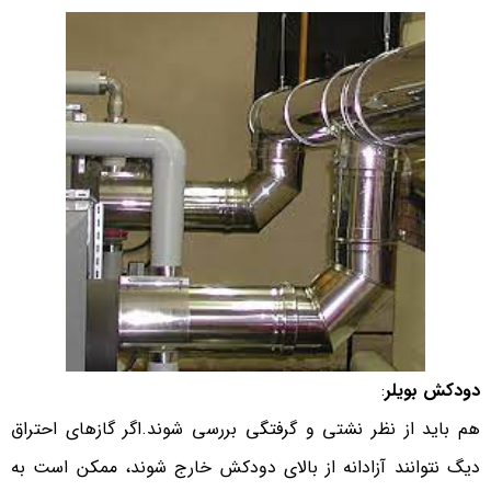
دودکش بویلر
:
هم باید از نظر نشتی و گرفتگی بررسی شوند.اگر گازهای احتراق
دیگ نتوانند آزادانه از بالای دودکش خارج شوند، ممکن است به