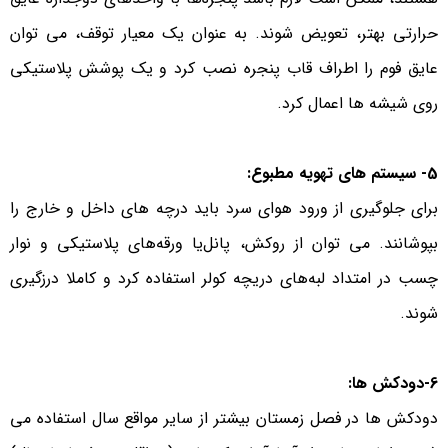
حرارتی بهتر، تعویض شوند. به عنوان یک معیار توقف، می توان
عایق فوم را اطراف قاب پنجره نصب کرد و یک پوشش پلاستیکی
روی شیشه ها اعمال کرد.
5- سیستم های تهویه مطبوع:
برای جلوگیری از ورود هوای سرد باید درچه های داخل و خارج را
بپوشانند. می توان از روکش‌، پانل‌یا ورقه‌های پلاستیکی و نوار
چسب در امتداد لبه‌های دریچه کولر استفاده کرد و کاملا درزگیری
شوند.
6-دودکش ها:
دودکش ها در فصل زمستان بیشتر از سایر مواقع سال استفاده می