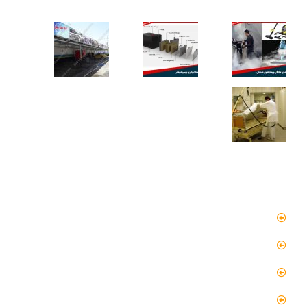
کاربردهای دستگاه تمیز کننده بخار
دسترسی سریع
صفحه اصلی
مقالات
گالری
گالری فیلم