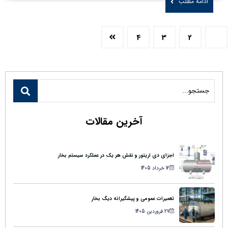
ادامه مطلب
4
3
2
1
آخرین مقالات
اجزای دی اریتور و نقش هر یک در عملکرد سیستم بخار
12 خرداد 1405
تعمیرات عمومی و پیشگیرانه دیگ بخار
27 فروردین 1405