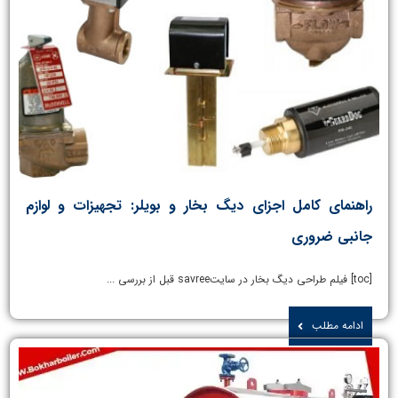
راهنمای کامل اجزای دیگ بخار و بویلر: تجهیزات و لوازم
جانبی ضروری
[toc] فیلم طراحی دیگ بخار در سایتsavree قبل از بررسی ...
ادامه مطلب