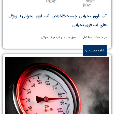
آب فوق بحرانی چیست؟|خواص آب فوق بحرانی+ ویژگی
های آب فوق بحرانی
فیلم ساختار مولکولی آب فوق بحرانی آب فوق بحرانی ...
ادامه مطلب