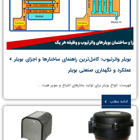
بویلر واترتیوب: کامل‌ترین راهنمای ساختارها و اجزای بویلر +
عملکرد و نگهداری صنعتی بویلر
فهرست: انواع بویلر برای تولید بخارهای اشباع و سوپر هیت ...
ادامه مطلب