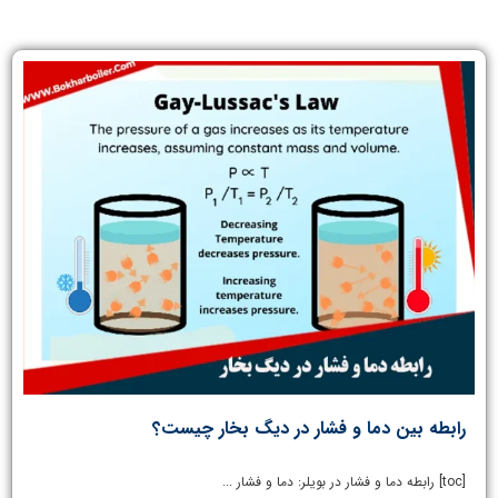
رابطه بین دما و فشار در دیگ بخار چیست؟
[toc] رابطه دما و فشار در بویلر: دما و فشار ...