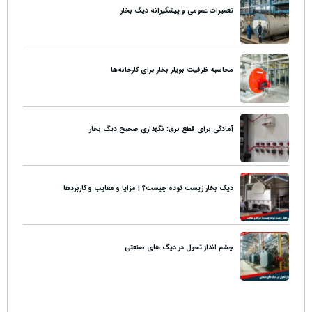
تعمیرات عمومی و پیشگیرانه دیگ بخار
محاسبه ظرفیت بویلر بخار برای کارخانه‌ها
آمادگی برای قطع برق: نگهداری صحیح دیگ بخار
دیگ بخار زیست توده چیست؟ | مزایا و معایب و کاربردها
چشم انداز تحول در دیگ های صنعتی