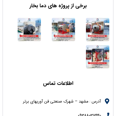
برخی از پروژه های دما بخار
اطلاعات تماس
آدرس : مشهد – شهرک صنعتی فن آوریهای برتر
09388037440