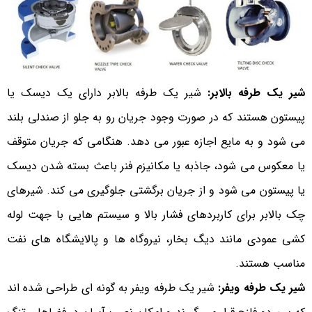
شیر یک طرفه بالابر:
شیر یک طرفه بالابر دارای یک دیسک یا
پیستون هستند که در صورت وجود جریان رو به جلو از صندلی بلند
می شود و به مایع اجازه عبور می دهد. هنگامی که جریان متوقف
یا معکوس می شود، جاذبه یا مکانیزم فنر باعث بسته شدن دیسک
یا پیستون می شود و از جریان برگشتی جلوگیری می کند. شیرهای
چک بالابر برای کاربردهای فشار بالا و سیستم هایی با جهت لوله
کشی عمودی مانند دیگ بخار، نیروگاه ها و پالایشگاه های نفت
مناسب هستند.
شیر یک طرفه ویفر:
شیر یک طرفه ویفر به گونه ای طراحی شده اند