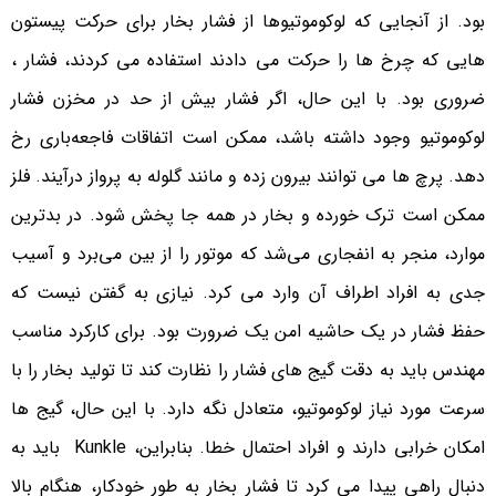
بود. از آنجایی که لوکوموتیوها از فشار بخار برای حرکت پیستون
هایی که چرخ ها را حرکت می دادند استفاده می کردند، فشار ،
ضروری بود. با این حال، اگر فشار بیش از حد در مخزن فشار
لوکوموتیو وجود داشته باشد، ممکن است اتفاقات فاجعه‌باری رخ
دهد. پرچ ها می توانند بیرون زده و مانند گلوله به پرواز درآیند. فلز
ممکن است ترک خورده و بخار در همه جا پخش شود. در بدترین
موارد، منجر به انفجاری می‌شد که موتور را از بین می‌برد و آسیب
جدی به افراد اطراف آن وارد می کرد. نیازی به گفتن نیست که
حفظ فشار در یک حاشیه امن یک ضرورت بود. برای کارکرد مناسب
مهندس باید به دقت گیج های فشار را نظارت کند تا تولید بخار را با
سرعت مورد نیاز لوکوموتیو، متعادل نگه دارد. با این حال، گیج ها
امکان خرابی دارند و افراد احتمال خطا. بنابراین، Kunkle باید به
دنبال راهی پیدا می کرد تا فشار بخار به طور خودکار، هنگام بالا