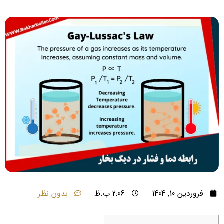
فروردین 10, 1404
2:06 ب.ظ
بدون نظر