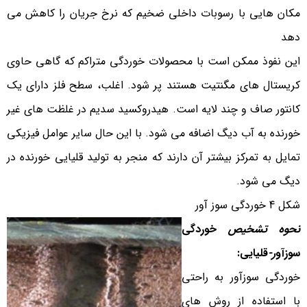
مکان هایی با رسوبات داخلی ضخیم که نرخ جریان را کاهش می
دهد
این نفوذ ممکن است با محصولات خوردگی متراکم که گاهی حاوی
کریستال های مگنتیت هستند پر شود. اغلب، سطح فلز دارای یک
کانتور صاف و چند لایه است. هیدروکسید سدیم در غلظت های غیر
خورنده به آب دیگ اضافه می شود. با این حال سایر عوامل فیزیکی
تمایل به تمرکز بیشتر آن دارند که منجر به تولید قلیایی خورنده در
دیگ می شود.
شکل 4 خوردگی سوز آور
نحوه تشخیص
خوردگی
سوزآو
ر-
قلیایی:
خوردگی سوزآور به راحتی
با استفاده از روش های