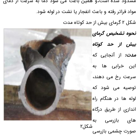
مسدود شده است،و همین باعث می شود دما به سرعت از دمای
مواد فراتر رفته و باعث انفجار یا نشت در لوله شود.
شکل 2 گرمای بیش از حد کوتاه مدت
نحوه تشخیص گرمای
بیش از حد کوتاه
مدت
:
از آنجایی که
این خرابی ها به
سرعت رخ می دهند،
توصیه می شود که
لوله ها در هنگام راه
اندازی از طریق درگاه
های بازرسی به
شکل2
صورت چشمی بازرسی