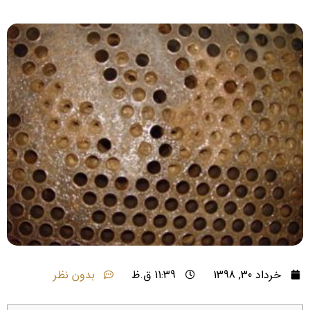
خرداد 30, 1398
11:39 ق.ظ
بدون نظر