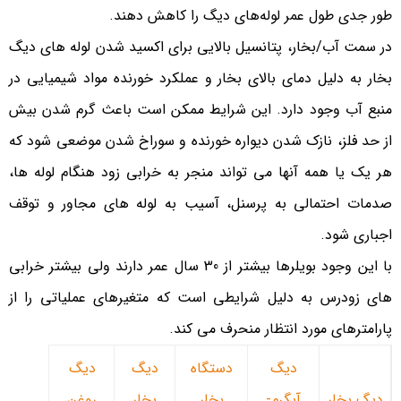
طور جدی طول عمر لوله‌های دیگ را کاهش دهند.
در سمت آب/بخار، پتانسیل بالایی برای اکسید شدن لوله های دیگ
بخار به دلیل دمای بالای بخار و عملکرد خورنده مواد شیمیایی در
منبع آب وجود دارد. این شرایط ممکن است باعث گرم شدن بیش
از حد فلز، نازک شدن دیواره خورنده و سوراخ شدن موضعی شود که
هر یک یا همه آنها می تواند منجر به خرابی زود هنگام لوله ها،
صدمات احتمالی به پرسنل، آسیب به لوله های مجاور و توقف
اجباری شود.
با این وجود بویلرها بیشتر از 30 سال عمر دارند ولی بیشتر خرابی
های زودرس به دلیل شرایطی است که متغیرهای عملیاتی را از
پارامترهای مورد انتظار منحرف می کند.
دیگ
دستگاه
دیگ
دیگ
دیگ بخار
آبگرم-
بخار
بخار
روغن