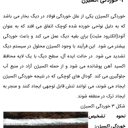
3- خوردگی اکسیژن
خوردگی اکسیژن یکی از علل خوردگی فولاد در ديگ بخار می باشد
که به دلیل نواحی خورده شده کوچک اتفاق می افتد که به عنوان
آنود(الکترود مثبت) برای بقیه دیگ عمل می کند و باعث خوردگی
بیشتر می شود. این فرآیند با وجود اکسیژن محلول در سیستم دیگ
تشدید می شود. در حالت ایده آل، سطح دیگ با یک لایه محافظ
اکسید آهن پوشانده می شود و از حمله اکسیژن آزاد در منبع آب
جلوگیری می کند. گودال های کوچکی که در نتیجه خوردگی اکسیژن
ایجاد می شوند، می توانند تنش قابل توجهی ایجاد کنند و منجر به
ایجاد ترک در منطقه شوند.
شکل 3 خوردگی اکسیژن
نحوه تشخیص
خوردگی اکسیژن
: