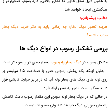
به همین دلیل محل هایی که دمای بالاتری دارد رسوب ضخیم تر و
سنگینتری ایجاد خواهد شد.
مطلب پیشنهادی:
هزینه تعمیر دیگ بخار: چه زمانی باید به فکر خرید دیگ بخار
جدید باشیم؟
بررسی تشکیل رسوب در انواع دیگ ها
مشکل رسوب در
دیگ بخار واترتیوب
بسیار جدی تر و بغرنجتر است
. بدلیل اینکه یک روکش رسوبی حتی با ضخامت 1.5 میلیمتر بر
روی لوله های دیگ های بخار لوله آب که در برابر حرارت تابشی قرار
دارند ممکن است منجر به نقص لوله شود.
در حالی که در دیگ بخار لوله دودی این مقدار رسوب باعث کاهش
راندمان حرارتی دیگ خواهد شد ولی خطرناک نیست.