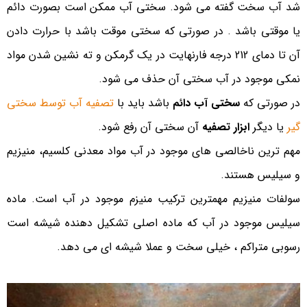
شد آب سخت گفته می شود. سختی آب ممکن است بصورت دائم
یا موقتی باشد . در صورتی که سختی موقت باشد با حرارت دادن
آن تا دمای 212 درجه فارنهایت در یک گرمکن و ته نشین شدن مواد
نمکی موجود در آب سختی آن حذف می شود.
در صورتی که
سختی آب دائم
باشد باید با
تصفیه آب توسط سختی
گیر
یا دیگر
ابزار تصفیه
آن سختی آن رفع شود.
مهم ترین ناخالصی های موجود در آب مواد معدنی کلسیم، منیزیم
و سیلیس هستند.
سولفات منیزیم مهمترین ترکیب منیزم موجود در آب است. ماده
سیلیس موجود در آب که ماده اصلی تشکیل دهنده شیشه است
رسوبی متراکم ، خیلی سخت و عملا شیشه ای می دهد.