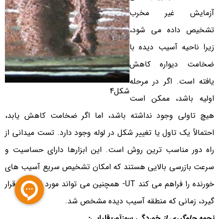
آزمایش غیر مخرب
تشخیص داده می شود،
زیرا ناحیه آسیب دیده با
ضخامت دیواره کاهش
یافته است. اگر در مرحله
شکل4
اولیه باشد، ممکن است
هیچ تاولی وجود نداشته باشد، اما اگر ضخامت کاهش یابد،
احتمالاً یک تاول یا تغییر شکل در لوله وجود دارد. تست میدانی از
راه دور مناسب ترین روش است. این ابزارها دارای حساسیت و
سرعت بازرسی بالایی هستند که امکان تشخیص سریع آسیب های
خورنده را فراهم می کند UT- همچنین می تواند مورد استفاده قرار
گیرد، زمانی که منطقه آسیب دیده مشخص شد.
نحوه جلوگیری از
خوردگی سوزآو
ر-
قلیایی
: