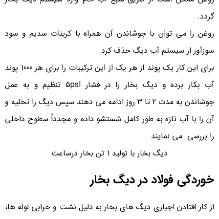
گردد.
روغن را می توان با جوشاندن آن همراه با کربنات سدیم و سود
سوزآور از سیستم آب دیگ حذف کرد.
برای این کار یک پوند از هر یک از این ترکیبات را برای هر 1000 پوند
آب بکار برده و دیگ بخار را در فشار 5psl تنظیم و به عمل
جوشاندن به مدت 2 تا 3 روز ادامه می دهند سپس دیگ را تخلیه و
آن را با آب تازه به طور کامل شستشو داده و مجدداً سطوح داخلی
را بررسی می نمایند.
دیگ بخار با تولید 1 تن بخار درساعت
خوردگی فولاد در ديگ بخار
از کار افتادن اجباری دیگ های بخار به دلیل نشت و خرابی لوله ها،