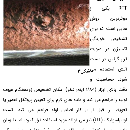
RFT یکی از
موثرترین روش
هایی است که برای
تشخیص خوردگی
اکسیژن در صورت
قرار گرفتن در سمت
آتش استفاده می
شکل3
شود. حساسیت و
دقت بالای ابزار (>1/8 اینچ قطر) امکان تشخیص زودهنگام عیوب
اولیه را فراهم می کند و داده های لازم برای تعیین پروتکل تعمیر یا
تعویض را قبل از از کار افتادن لوله فراهم می کند. تست
اولتراسونیک (UT) نیز می تواند مورد استفاده قرار گیرد، اما با زمان