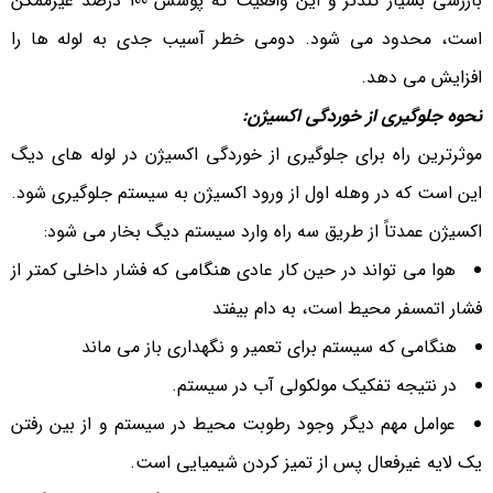
بازرسی بسیار کندتر و این واقعیت که پوشش 100 درصد غیرممکن
است، محدود می شود. دومی خطر آسیب جدی به لوله ها را
افزایش می دهد.
نحوه جلوگیری از خوردگی اکسیژن
:
موثرترین راه برای جلوگیری از خوردگی اکسیژن در لوله های دیگ
این است که در وهله اول از ورود اکسیژن به سیستم جلوگیری شود.
اکسیژن عمدتاً از طریق سه راه وارد سیستم دیگ بخار می شود:
هوا می تواند در حین کار عادی هنگامی که فشار داخلی کمتر از
فشار اتمسفر محیط است، به دام بیفتد
هنگامی که سیستم برای تعمیر و نگهداری باز می ماند
در نتیجه تفکیک مولکولی آب در سیستم.
عوامل مهم دیگر وجود رطوبت محیط در سیستم و از بین رفتن
یک لایه غیرفعال پس از تمیز کردن شیمیایی است.