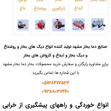
آبداغ
ژنراتوری
روغنداغ
داغ
صنایع دما بخار مشهد تولید کننده انواع دیگ های بخار و روغنداغ
و دیگ بخار و آبداغ و کارواش های بخار
برای مشاوره رایگان و سفارش خرید محصولات بخار دما بخار مشهد
با این شماره ها تماس بگیرید:
05138472536
09388037440
انواع خوردگی و راههای پیشگیری از خرابی