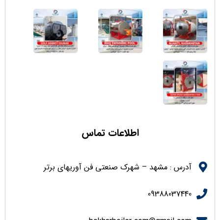
اطلاعات تماس
آدرس : مشهد – شهرک صنعتی فن آوریهای برتر
09388037440