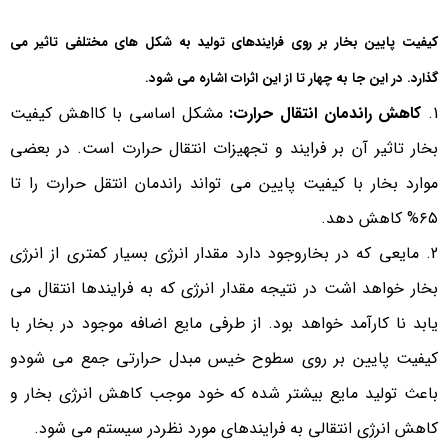
کیفیت پایین بخار بر روی فرایندهای تولید به شکل های مختلفی تاثیر می
گذارد. در این جا به چهار تا از این اثرات اشاره می شود.
کاهش راندمان انتقال حرارت:
مشکل اساسی با کااهش کیفیت
بخار تاثیر آن بر فرایند و تجهیزات انتقال حرارت است. در بعضی
موارد بخار با کیفیت پایین می تواند راندمان انتقل حرارت را تا
۶۵% کاهش دهد.
مایعی که در بخاروجود دارد مقدار انرژی بسیار کمتری از انرژی
بخار خواهد اشت در نتیجه مقدار انرژی که به فرایندها انتقال می
یابد نا کارآمد خواهد بود. از طرفی مایع اضافه موجود در بخار با
کیفیت پایین بر روی سطوح خیس مبدل حرارتی جمع می شودو
باعث تولید مایع بیشتر شده که خود موجب کاهش انرژی بخار و
کاهش انرژی انتقالی به فرایندهای مورد نظردر سیستم می شود.