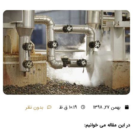
بهمن 27, 1398
10:19 ق.ظ
بدون نظر
در این مقاله می خوانیم: