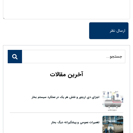
آخرین مقالات
اجزای دی اریتور و نقش هر یک در عملکرد سیستم بخار
تعمیرات عمومی و پیشگیرانه دیگ بخار