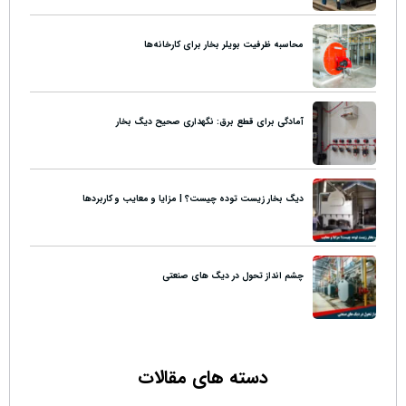
محاسبه ظرفیت بویلر بخار برای کارخانه‌ها
آمادگی برای قطع برق: نگهداری صحیح دیگ بخار
دیگ بخار زیست توده چیست؟ | مزایا و معایب و کاربردها
چشم انداز تحول در دیگ های صنعتی
دسته های مقالات