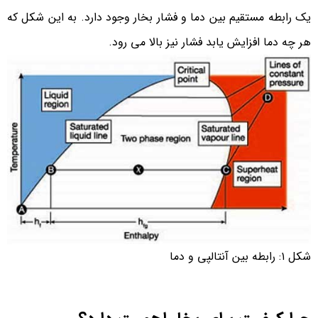
یک رابطه مستقیم بین دما و فشار بخار وجود دارد. به این شکل که
هر چه دما افزایش یابد فشار نیز بالا می رود.
شکل ۱: رابطه بین آنتالپی و دما