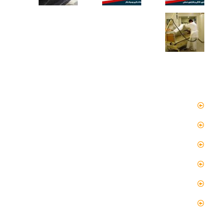
دسترسی سریع
صفحه اصلی
مقالات
گالری
گالری فیلم
پروژه ها
درباره ما