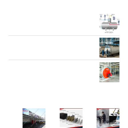
آخرین مقالات
اجزای دی اریتور و نقش هر یک در عملکرد سیستم بخار
تعمیرات عمومی و پیشگیرانه دیگ بخار
محاسبه ظرفیت بویلر بخار برای کارخانه‌ها
کاربردهای دستگاه تمیز کننده بخار