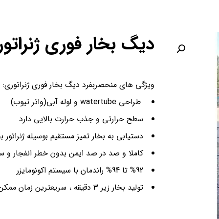
دیگ بخار فوری ژنراتوری 100 
ویژگی های منحصربفرد دیگ بخار فوری ژنراتوری:
طراحی watertube و لوله آبی(واتر تیوب)
سطح حرارتی و جذب حرارت بالایی دارد
دستیابی به بخار تمیز مستقیم بوسیله ژنراتور ب
کاملا و صد در صد ایمن بدون خطر انفجار و سا
%92 تا 94% راندمان با سیستم اکونومایزر
تولید بخار زیر 3 دقیقه ، سریعترین زمان ممکن