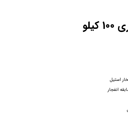
کیلو
خار استیل
بقه انفجار