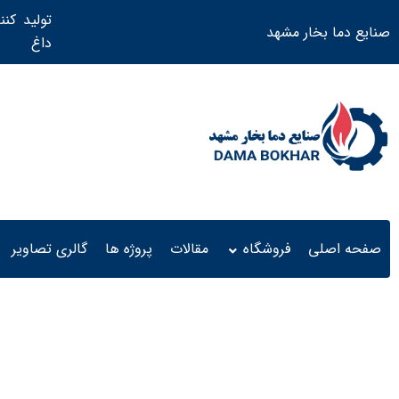
تولید کنن
صنایع دما بخار مشهد
داغ ​
صفحه اصلی
فروشگاه
مقالات
پروژه ها
گالری تصاویر
دیگ بخار فوری ژنراتوری 100 کیلو