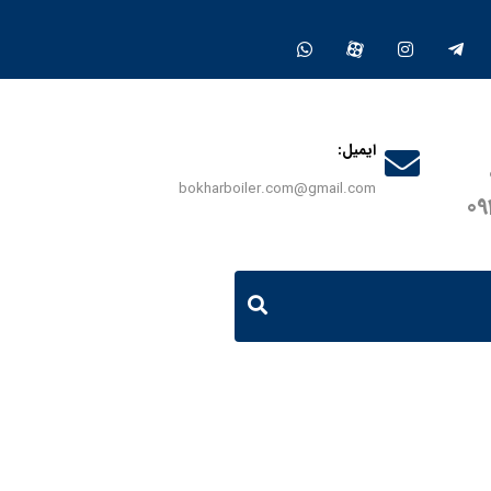
ایمیل:
bokharboiler.com@gmail.com
0
دیگ بخار فوری ژنراتوری 100 کیلو