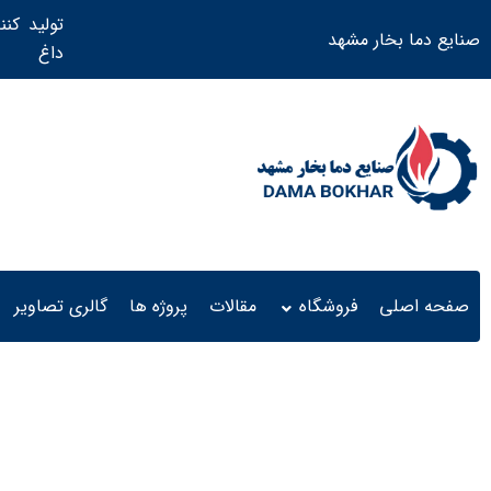
تولید کنن
صنایع دما بخار مشهد
داغ ​
صفحه اصلی
فروشگاه
مقالات
پروژه ها
گالری تصاویر
دیگ بخار 500 کیلویی