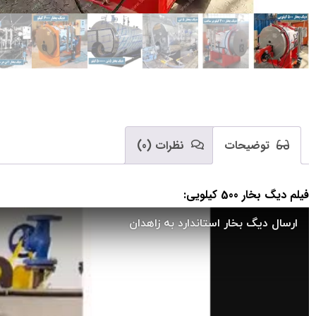
توضیحات
نظرات (0)
فیلم دیگ بخار 500 کیلویی: