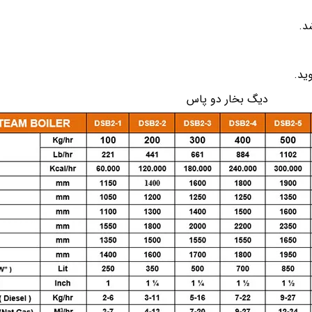
د.
د.
دیگ بخار دو پاس