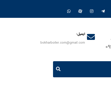
ایمیل:
bokharboiler.com@gmail.com
0
حصولات
دیگ بخار 500 کیلویی