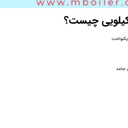
یکنواخت
 جامد