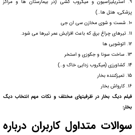
استریلیزاسیون و میکروب کشی (در بیمارستان ها و مراکز
پزشکی، هتل ها…)
شست و شوی مخازن سی ان جی
تیرهای چراغ برق که باعث افزایش عمر تیرها می شود.
اتوشویی ها
ساخت سونا و جکوزی و استخر
کشاورزی (میکروب زدایی خاک و…)
تمیزکننده بخار
کارواش بخار
فیلم دیگ بخار در ظرفیتهای مختلف و نکات مهم انتخاب دیگ
بخار:
سوالات متداول کاربران درباره