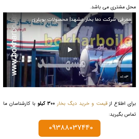
محل مشتری می باشد.
برای اطلاع از
قیمت و خرید دیگ بخار
300 کیلو
با کارشناسان ما
تماس بگیرید:
09388037440