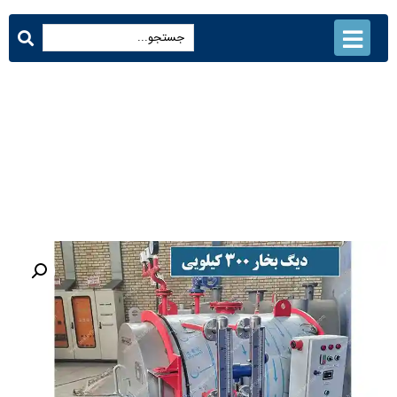
دیگ بخار 300 کیلو
محصولات
دیگ بخار 300 کیلو