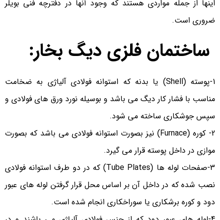
اینها از جمله مواردی هستند که وجود آنها در دفترچه فنی بویلر
ضروری است.
ساختمان فلزی دیگ بخار:
1-پوسته (Shell) یا بدنه که استوانه فولادی آلیاژی به ضخامت
مناسب با فشار کار دیگ می باشد و بوسیله نورد ورق های فولادی و
سپس جوشکاری ساخته می شود.
2- کوره (Furnace) نیز بصورت استوانه فولادی می باشد که بصورت
موازی در داخل پوسته قرار می گیرد.
3-صفحات لوله ها (Tube Plates) که در دو طرف استوانه فولادی
نصب شده که در داخل آن بر اساس محل قرار گرفتن لوله های عبور
دود و کوره برشکاری یا سوراخکاری انجام شده است.
4-لوله های عبور دود که از جنس فولادی آلیاژی می باشند و در