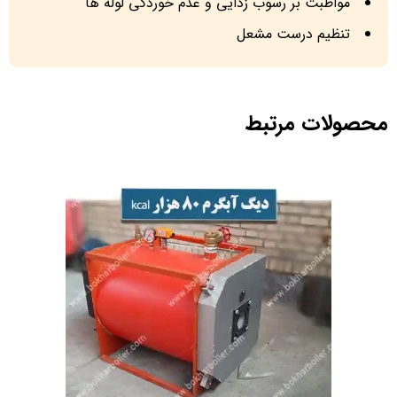
مواظبت بر رسوب زدایی و عدم خوردگی لوله ها
تنظیم درست مشعل
محصولات مرتبط