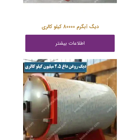
دیگ آبگرم 80000 کیلو کالری
اطلاعات بیشتر