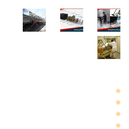
کاربردهای دستگاه تمیز کننده بخار
دسترسی سریع
صفحه اصلی
مقالات
گالری
گالری فیلم