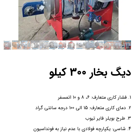
دیگ بخار 300 کیلو
فشار کاری متعارف: 6، 8 و 10 اتمسفر
دمای کاری متعارف: 15 الی 100 درجه سانتی گراد
طرح بویلر: فایر تیوب
شاسی: یکپارچه فولادی با عدم نیاز به فونداسیون