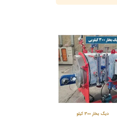
دیگ بخار 300 کیلو