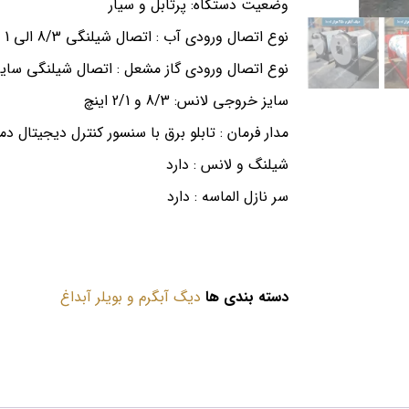
وضعیت دستگاه: پرتابل و سیار
نوع اتصال ورودی آب : اتصال شیلنگی 8/3 الی 1 اینچ
نوع اتصال ورودی گاز مشعل : اتصال شیلنگی سایز 4/3 الی 1 این
سایز خروجی لانس: 8/3 و 2/1 اینچ
مدار فرمان : تابلو برق با سنسور کنترل دیجیتال دما
شیلنگ و لانس : دارد
سر نازل الماسه : دارد
دسته بندی ها
دیگ آبگرم و بویلر آبداغ