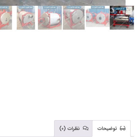
توضیحات
نظرات (0)