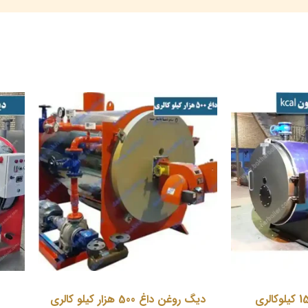
دیگ روغن داغ 500 هزار کیلو کالری