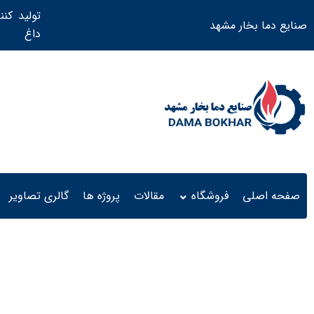
تولید کنن
صنایع دما بخار مشهد
داغ ​
صفحه اصلی
فروشگاه
مقالات
پروژه ها
گالری تصاویر
واترجت آبداغ کارواش