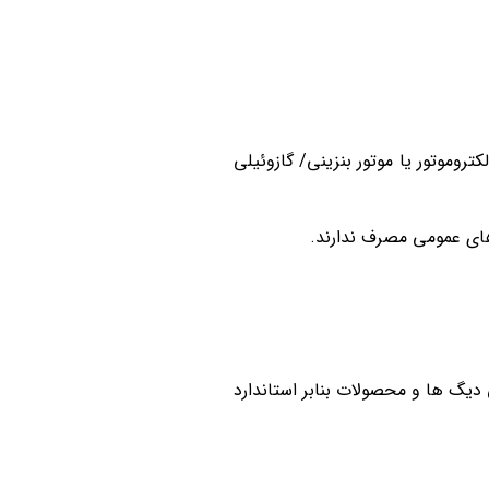
ک پمپ پیستونی با الکتروموتور یا موتور بنزینی/ گازوئیلی
دیگ ها و محصولات بنابر استاندارد