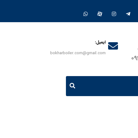
ایمیل:
bokharboiler.com@gmail.com
0
حصولات
واترجت آبداغ کارواش