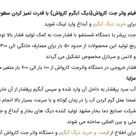
فیلم واتر جت کارواش(دیگ آبگرم کارواش) با قدرت تمیز کردن سطو
برای
خرید دیگ آبگرم
و آبداغ وارد لینک شوید.
جت پرشر یا دستگاه شستشو با فشار جت به کمک تولید فشار بالا تو
ر
و لانس و سرنازل مخصوص تشکیل می گردند
فشار خروجی در دستگاه واترجت کارواش از ۱۰۰ بار الی ۷۰۰ بار متغیر می باشد و البته با فشار های بالاتر نیز تولید می شوند ولیکن در کاربردهای عمومی مصرف ندارند.
مزایا:
آب سرد پرفشار به داخل آن وارد شده و سپس آبگرم پرفشار از آن خارج 
ضمنا عمل گرم کردن آب را در زمان کوتاه و با سرعت بسیار بالا انجام
شرکت صنایع دما بخار مشهد تولید کننده دیگ های بخار و آبداغ و جت
ملی و بین المللی ساخته می شوند.
برای اطلاع از
قیمت و خرید دیگ آبگرم
و دستگاه واتر جت کارواش آبد