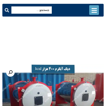
دیگ آبگرم 400000 کیلو کالری
محصولات
دیگ آبگرم 400000 کیلو کالری