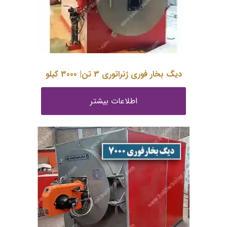
دیگ بخار فوری ژنراتوری 3 تن| 3000 کیلو
اطلاعات بیشتر