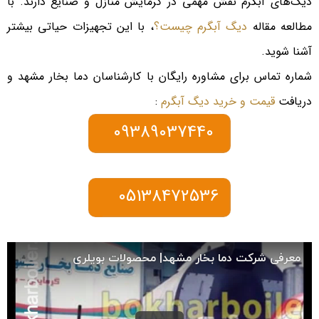
دیگ‌های آبگرم نقش مهمی در گرمایش منازل و صنایع دارند. با
مطالعه مقاله
دیگ آبگرم چیست؟
، با این تجهیزات حیاتی بیشتر
آشنا شوید.
شماره تماس برای مشاوره رایگان با کارشناسان دما بخار مشهد و
دریافت
قیمت و خرید دیگ آبگرم
:
09389037440
05138472536