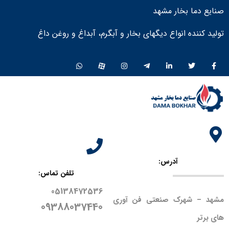
صنایع دما بخار مشهد
تولید کننده انواع دیگهای بخار و آبگرم، آبداغ و روغن داغ ​
آدرس:
تلفن تماس:
05138472536
مشهد – شهرک صنعتی فن آوری
09388037440
های برتر