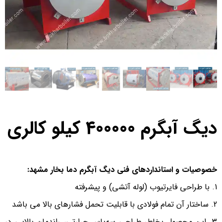
دیگ آبگرم 400000 کیلو کالری
خصوصیات و استانداردهای فنی دیگ آبگرم دما بخار مشهد:
با طراحی فایرتیوب (لوله آتشی) و پیشرفته
ساختار آن تمام فولادی با قابلیت تحمل فشارهای بالا می باشد
این محصول بخاطر طراحی سه‌پاس حرارتی، راندمان بالایی در