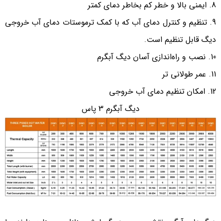
ایمنی بالا و خطر کم بخاطر دمای کمتر
تنظیم و کنترل دمای آب که با کمک ترموستات دمای آب خروجی
دیگ قابل تنظیم است.
نصب و راه‌اندازی آسان دیگ آبگرم
عمر طولانی تر
امکان تنظیم دمای آب خروجی
دیگ آبگرم 3 پاس