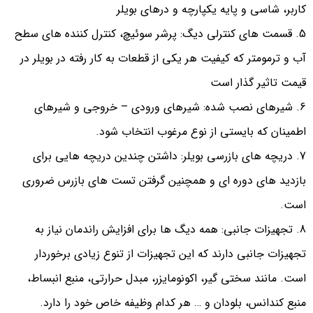
کاربر، شاسی و پایه یکپارچه و درهای بویلر
قسمت های کنترلی دیگ: پرشر سوئیچ، کنترل کننده های سطح
آب و ترمومتر که کیفیت هر یکی از قطعات به کار رفته در بویلر در
قیمت تاثیر گذار است
شیرهای نصب شده: شیرهای ورودی – خروجی و شیرهای
اطمینان که بایستی از نوع مرغوب انتخاب شود
.
دریچه های بازرسی بویلر: داشتن چندین دریچه هایی برای
بازدید های دوره ای و همچنین گرفتن تست های بازرس ضروری
است
.
تجهیزات جانبی: همه دیگ ها برای افزایش راندمان نیاز به
تجهیزات جانبی دارند که این تجهیزات از تنوع زیادی برخوردار
است. مانند سختی گیر، اکونومایزر، مبدل حرارتی، منبع انبساط،
منبع کندانس، بلودان و … هر کدام وظیفه خاص خود را دارد.