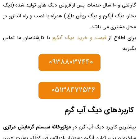
گارانتی و 1۰ سال خدمات پس از فروش دیگ های تولید شده (دیگ
بخار، دیگ آبگرم و دیگ روغن داغ ) همراه با نصب و راه اندازی در
محل مشتری می باشد.
برای اطلاع از
قیمت و خرید دیگ آبگرم
با کارشناسان ما تماس
بگیرید:
09388037440
05138472536
کاربردهای دیگ آب گرم
بیشترین کاربرد دیگ آب گرم در
موتورخانه سیستم گرمایش مرکزی
ساختمان برای توليد آبگرم موردنیاز رادياتور، فن کوئل، يونيت هيتر،