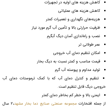
کاهش هزینه های اولیه در تجهیزات
کاهش هزینه های عملیاتی
هزینه‌های نگهداری و تعمیرات کمتر
ظرفیت حرارتی بالا و تأمین آب گرم مورد نیاز
نصب و راه‌اندازی آسان دیگ آبگرم
عمر طولانی تر
امکان تنظیم دمای آب خروجی
قیمت مناسب و کمتر نسبت به دیگ بخار
تولید مداوم و پیوسته آب گرم
تنظیم و کنترل دمای آب که با کمک ترموستات دمای آب
خروجی دیگ قابل تنظیم است.
ایمنی بالا و خطر کم بخاطر دمای کمتر
از جمله افتخارات
مجموعه صنعتی صنایع دما بخار مشهد
،۲ سال