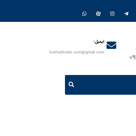
ایمیل:
bokharboiler.com@gmail.com
0
ین| 350 هزار گرین