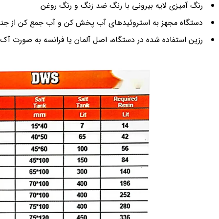
رنگ آمیزی لایه بیرونی با رنگ ضد زنگ و رنگ روغن
دستگاه مجهز به استروئیدهای آب پخش کن و آب جمع کن از جنس
رزین استفاده شده در دستگاه، اصل آلمان یا فرانسه به صورت آک بند، در کیسه های 25 لیتری، جهت ایجاد بستر شنی مناسب