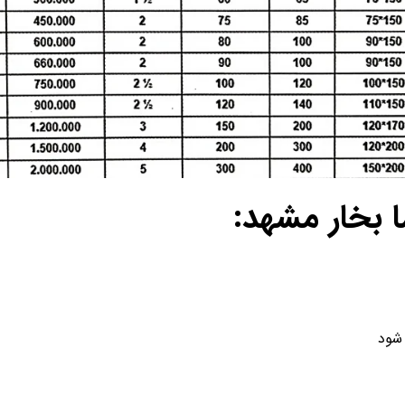
 بخار مشهد
:
 شود