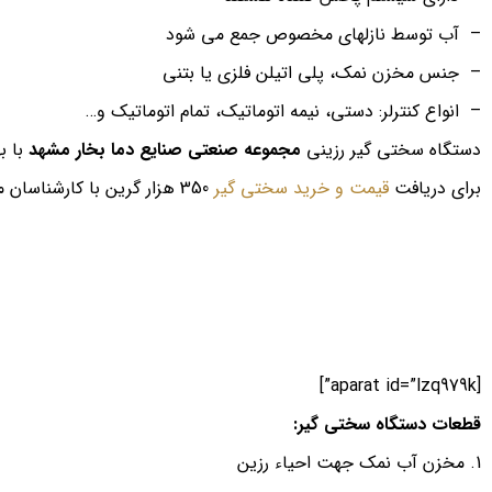
– آب توسط نازلهای مخصوص جمع می شود
– جنس مخزن نمک، پلی اتیلن فلزی یا بتنی
– انواع کنترلر: دستی، نیمه اتوماتیک، تمام اتوماتیک و…
دستگاه سختی گیر رزینی
مجموعه صنعتی صنایع دما بخار مشهد
با ب
برای دریافت
قیمت و خرید سختی گیر
350 هزار گرین با کارشناسان ما تماس بگیرید و یا وارد لینک
[aparat id=”lzq979k”]
قطعات دستگاه سختی گیر
:
مخزن آب نمك جهت احیاء رزین