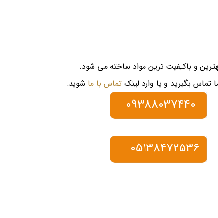
هترین و باکیفیت ترین مواد ساخته می شود.
تماس با ما
شوید:
09388037440
05138472536