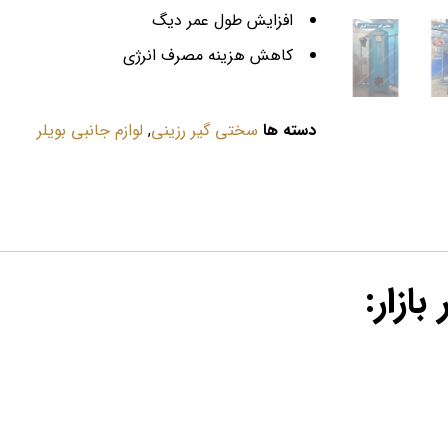
افزایش طول عمر دیگ
کاهش هزینه مصرف انرژی
دسته ها
سختی گیر رزینی
,
لوازم جانبی بویلر
ازار
: