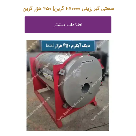
سختی گیر رزینی 450000 گرین| 450 هزار گرین
اطلاعات بیشتر