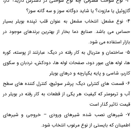
3- نوع سوخت مصرفی: چه نوع سوختی در دسترس دارید؟ گاز،
گازوئیل یا مازوت؟ یا شاید دوگانه سوز و سه گانه سوز؟
4- نوع مشعل: انتخاب مشعل به عنوان قلب تپنده بویلر بسیار
حساس می باشد. صنایع دما بخار از بهترین برندهای موجود در
بازار استفاده می شود.
5- ساختمان و متریال به کار رفته در دیگ: عبارتند از پوسته، کوره
ها، لوله های عبور دود، صفحات لوله ها، دودکش، نردبان و سکوی
کاربر، شاسی و پایه یکپارچه و درهای بویلر
6- قسمت های کنترلی دیگ: پرشر سوئیچ، کنترل کننده های سطح
آب و ترمومتر که کیفیت هر یکی از قطعات به کار رفته در بویلر در
قیمت تاثیر گذار است
7- شیرهای نصب شده: شیرهای ورودی – خروجی و شیرهای
اطمینان که بایستی از نوع مرغوب انتخاب شود.