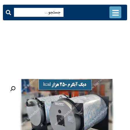
دیگ آبگرم 250000 کیلو کالری
محصولات
دیگ آبگرم 250000 کیلو کالری