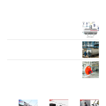
کيفيت برتر” گرديده است.
آخرین مقالات
اجزای دی اریتور و نقش هر یک در عملکرد سیستم بخار
تعمیرات عمومی و پیشگیرانه دیگ بخار
محاسبه ظرفیت بویلر بخار برای کارخانه‌ها
کاربردهای دستگاه تمیز کننده بخار