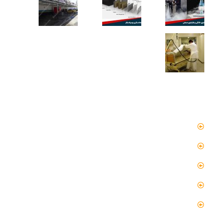
دسترسی سریع
صفحه اصلی
مقالات
گالری
گالری فیلم
پروژه ها