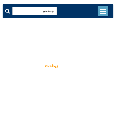
پرداخت | صنایع دما بخار
مشهد
پرداخت