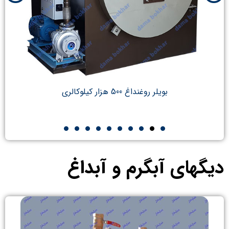
بویلر روغنداغ 500 هزار کیلوکالری
دیگهای آبگرم و آبداغ