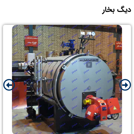
دیگ بخار