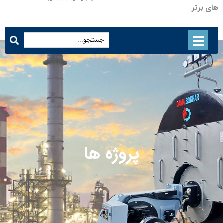
های برتر
پروژه ها