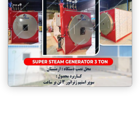
درباره ما
گروه صنعتی بخار بویلر مشهد با بيش از يک دهه فعاليت در زمينه