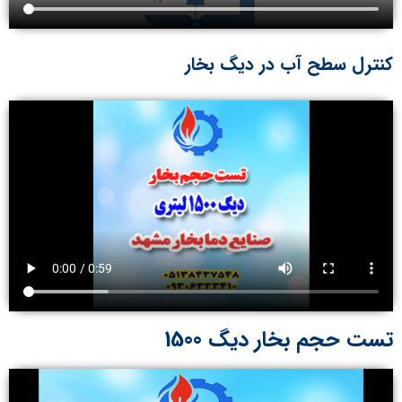
کنترل سطح آب در دیگ بخار​
تست حجم بخار دیگ 1500