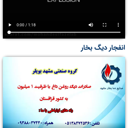
انفجار دیگ بخار