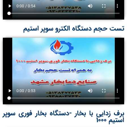
تست حجم دستگاه الکترو سوپر استیم
برف زدایی با بخار -دستگاه بخار فوری سوپر
استیم 1000