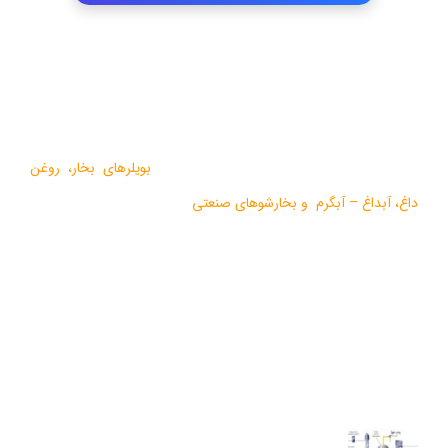
درباره ما
گروه صنعتی بخار بویلر مشهد با بيش از يک دهه فعاليت در زمينه
طراحي و تولید انواع ماشين آلات گرمايشي،
بویلرهای بخار
،
روغن
داغ
،
آبداغ
–
آبگرم
و
بخارشوهای صنعتی
می باشد.
در سالهای اخیر موفق به دریافت دو نشان استاندارد ملی، گواهی ثبت
اختراع بین المللی محصولات بخار فوری صنعتی و تولید ده ها مدل از
محصولات جدید ژنراتوری بخار و آبداغ با ارائه ” خدمات نوين به همراه
کيفيت برتر” گرديده است.
آخرین مقالات