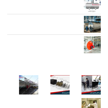
اجزای دی اریتور و نقش هر یک در عملکرد سیستم بخار
تعمیرات عمومی و پیشگیرانه دیگ بخار
محاسبه ظرفیت بویلر بخار برای کارخانه‌ها
کاربردهای دستگاه تمیز کننده بخار